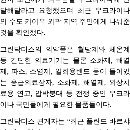
달해달라고 요청했으며 최근 우크라이나
의 수도 키이우 외곽 지역 주민에게 나눠준
것을 확인했다.
그린닥터스의 의약품은 혈당계와 체온계
등 간단한 의료기기는 물론 소화제, 해열
제, 파스, 소염제, 일회용밴드 등이 들어있
는 응급의료상자, 소화제, 해열제, 외상치
료용 연고, 압박붕대 등 전쟁 중인 우크라
이나 국민들에게 필요한 물품들이다.
그린닥터스 관게자는 “최근 폴란드 바르샤