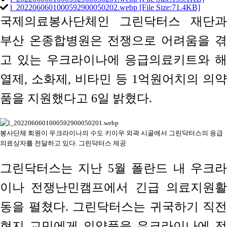
l_2022060601000592900050202.webp [File Size:71.4KB]
국제의료봉사단체인 그린닥터스 재단과
부산 온종합병원은 전쟁으로 어려움을 겪
고 있는 우크라이나에 응급의료키트와 해
열제, 소화제, 비타민 등 1억원어치의 의약
품을 지원했다고 6일 밝혔다.
봉사단체 회원이 우크라이나의 수도 키이우 외곽 시골에서 그린닥터스의 응급
의료상자를 전달하고 있다. 그린닥터스 제공
그린닥터스는 지난 5월 폴란드 내 우크라
이나 전쟁난민캠프에서 긴급 의료지원활
동을 펼쳤다. 그린닥터스는 귀국하기 직전
현지 교민에게 의약품을 우크라이나에 전