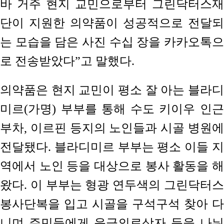
바 거주 현지 교민으로부터 그린닥터스재
단이 지원한 의약품이 성공적으로 전달되
는 모습을 담은 사진 수십 장을 카카오톡으
로 전송받았다”고 말했다.
의약품은 현지 교민이 평소 잘 아는 블라디
미르(가명) 부부를 통해 수도 키이우 인근
부차, 이르핀 등지의 노인들과 시골 병원에
전달됐다. 블라디미르 부부는 평소 이들 지
역에서 노인 등을 대상으로 봉사 활동을 해
왔다. 이 부부는 형광 연두색의 그린닥터스
봉사단복을 입고 시골을 구석구석 찾아 다
니며 주민들에게 응급의료상자 등을 나눠