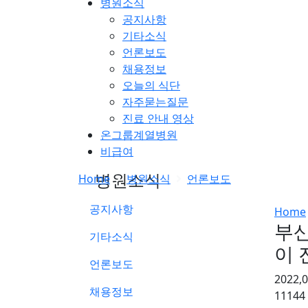
병원소식
공지사항
기타소식
언론보도
채용정보
오늘의 식단
자주묻는질문
진료 안내 영상
온그룹계열병원
비급여
병원소식
Home
병원소식
언론보도
공지사항
Home
부산
기타소식
이 
언론보도
2022,
채용정보
11144