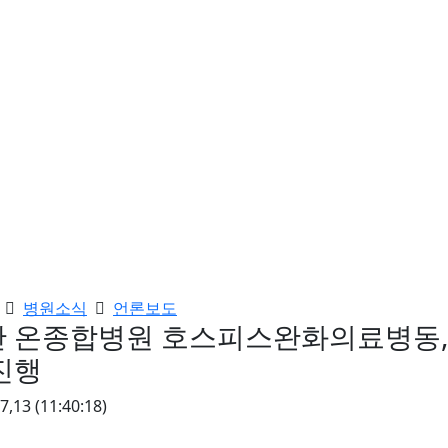
병원소식
언론보도
 온종합병원 호스피스완화의료병동,
진행
07,13
(11:40:18)