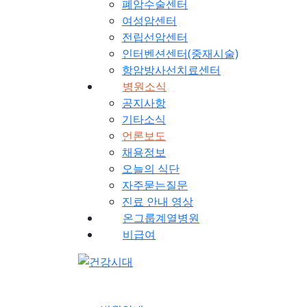
폐암수술센터
여성암센터
전립선암센터
인터벤션센터(중재시술)
항암방사선치료센터
병원소식
공지사항
기타소식
언론보도
채용정보
오늘의 식단
자주묻는질문
진료 안내 영상
온그룹계열병원
비급여