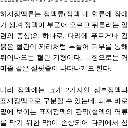
하지정맥류는 정맥류(정맥 내 혈류에 장애
가 생겨 정맥이 부풀어 오르고 뒤틀리는 일
련의 증상)의 하나로, 다리에 푸르거나 검
붉은 혈관이 꽈리처럼 부풀어 피부를 통해
튀어나오는 혈관 기형이다. 특징으로는 거
미줄 같은 실핏줄이 나타나기도 한다.
다리 정맥에는 크게 2가지인 심부정맥과
표재정맥으로 구분할 수 있는데, 피부 바로
밑에 보이는 표재정맥의 판막(혈액의 역류
를 막기 위한 막)이 손상되어 다리에서 심