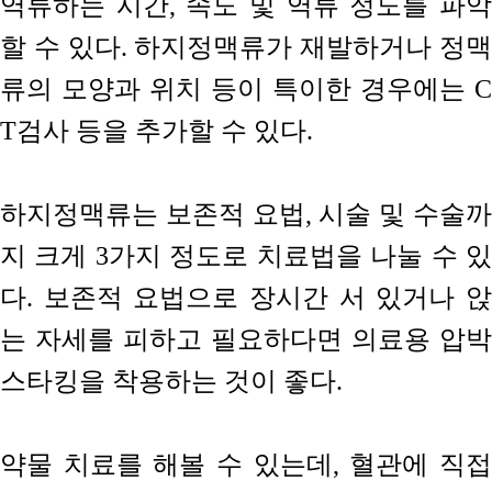
역류하는 시간, 속도 및 역류 정도를 파악
할 수 있다. 하지정맥류가 재발하거나 정맥
류의 모양과 위치 등이 특이한 경우에는 C
T검사 등을 추가할 수 있다.
하지정맥류는 보존적 요법, 시술 및 수술까
지 크게 3가지 정도로 치료법을 나눌 수 있
다. 보존적 요법으로 장시간 서 있거나 앉
는 자세를 피하고 필요하다면 의료용 압박
스타킹을 착용하는 것이 좋다.
약물 치료를 해볼 수 있는데, 혈관에 직접