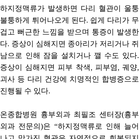
하지정맥류가 발생하면 다리 혈관이 울퉁
불퉁하게 튀어나오게 된다. 쉽게 다리가 무
겁고 뻐근한 느낌을 받으며 통증이 발생한
다. 증상이 심해지면 종아리가 저리거나 쥐
남으로 인해 잠을 설치거나 깰 수도 있다.
증상이 심해지면 피부 착색, 피부염, 궤양,
괴사 등 다리 건강에 치명적인 합병증으로
진행될 수 있다.
온종합병원 흉부외과 최필조 센터장(흉부
외과 전문의)은 “하지정맥류로 인해 늘어
나고 망가진 혈관은 자연적으로 회복되지