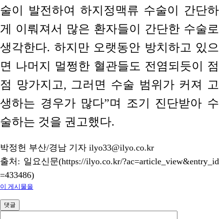
술이 발전하여 하지정맥류 수술이 간단하
게 이뤄져서 많은 환자들이 간단한 수술로
생각한다. 하지만 오랫동안 방치하고 있으
면 나머지 멀쩡한 혈관들도 전염되듯이 점
점 망가지고, 그러면 수술 범위가 커져 고
생하는 경우가 많다”며 조기 진단받아 수
술하는 것을 권고했다.
박정헌 부산/경남 기자 ilyo33@ilyo.co.kr
출처: 일요신문(https://ilyo.co.kr/?ac=article_view&entry_id
=433486)
이 게시물을
댓글