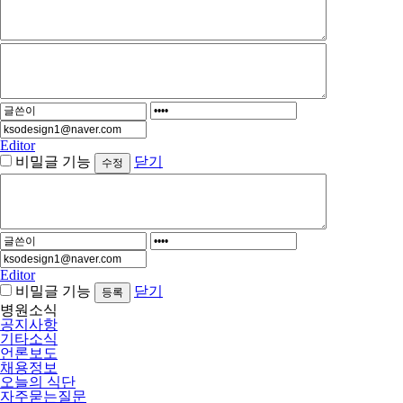
Editor
비밀글 기능
닫기
Editor
비밀글 기능
닫기
병원소식
공지사항
기타소식
언론보도
채용정보
오늘의 식단
자주묻는질문