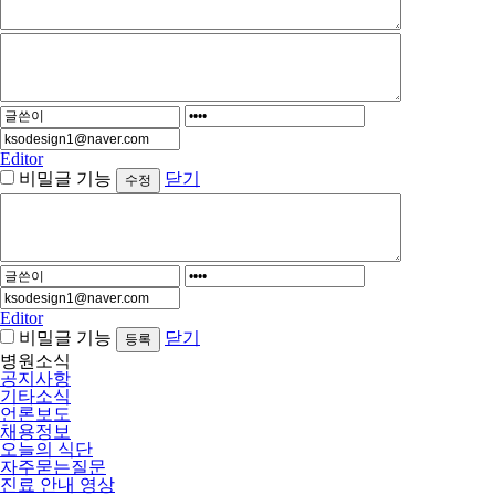
Editor
비밀글 기능
닫기
Editor
비밀글 기능
닫기
병원소식
공지사항
기타소식
언론보도
채용정보
오늘의 식단
자주묻는질문
진료 안내 영상