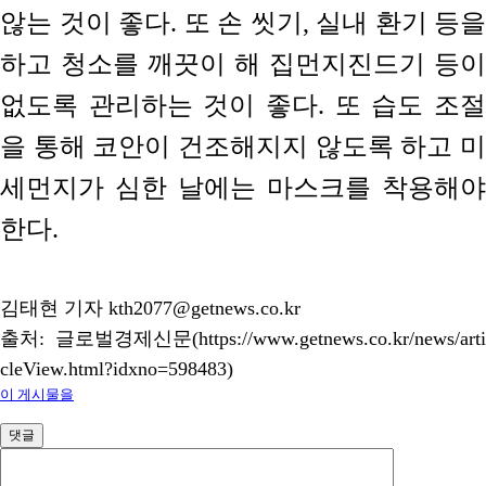
않는 것이 좋다. 또 손 씻기, 실내 환기 등을
하고 청소를 깨끗이 해 집먼지진드기 등이
없도록 관리하는 것이 좋다. 또 습도 조절
을 통해 코안이 건조해지지 않도록 하고 미
세먼지가 심한 날에는 마스크를 착용해야
한다.
김태현 기자 kth2077@getnews.co.kr
출처: 글로벌경제신문(https://www.getnews.co.kr/news/arti
cleView.html?idxno=598483)
이 게시물을
댓글