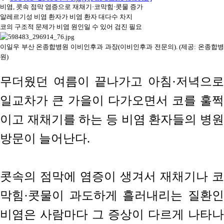
비염, 콧속 점막 염증으로 재채기·코막힘·콧물 증가
알레르기성 비염 환자가 비염 환자 대다수 차지
코의 구조적 문제가 비염 원인일 수 있어 검진 필요
이일우 부산 온종합병원 이비인후과 과장(이비인후과 전문의). (제공: 온종합병
원)
무더웠던 여름이 끝나가고 아침·저녁으로
일교차가 큰 가을이 다가오면서 코를 훌쩍
이고 재채기를 하는 등 비염 환자들의 병원
방문이 늘어난다.
콧속의 점막에 염증이 생겨서 재채기나 코
막힘·콧물이 과도하게 흘러내리는 질환인
비염은 사람마다 그 증상이 다르게 나타나