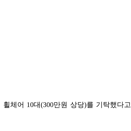
휠체어 10대(300만원 상당)를 기탁했다고