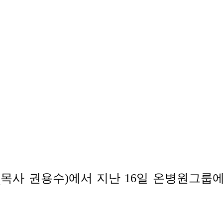
사 권용수)에서 지난 16일 온병원그룹에 