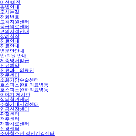
미션/비전
층별안내
오시는길
전화번호
고객지원센터
응급의료센터
편의시설안내
장례식장
진료안내
진료안내
병문안안내
입/퇴원 안내
제증명서발급
진료예약
진료과ㆍ의료진
전문센터
소화기암수술센터
호스피스완화의료병동
호스피스완화의료병동
이야기 게시판
심뇌혈관센터
소화기내시경센터
인공신장센터
관절센터
척추센터
재활치료센터
신경센터
소아청소년 정신건강센터