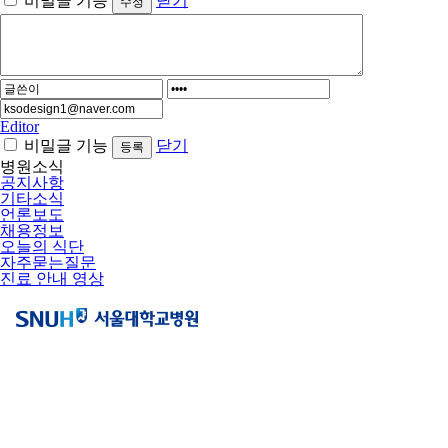
비밀글 기능
닫기
Editor
비밀글 기능
닫기
병원소식
공지사항
기타소식
언론보도
채용정보
오늘의 식단
자주묻는질문
진료 안내 영상