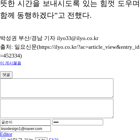
뜻한 시간을 보내시도록 있는 힘껏 도우며
함께 동행하겠다”고 전했다.
박성권 부산/경남 기자 ilyo33@ilyo.co.kr
출처: 일요신문(https://ilyo.co.kr/?ac=article_view&entry_id
=452334)
이 게시물을
댓글
Editor