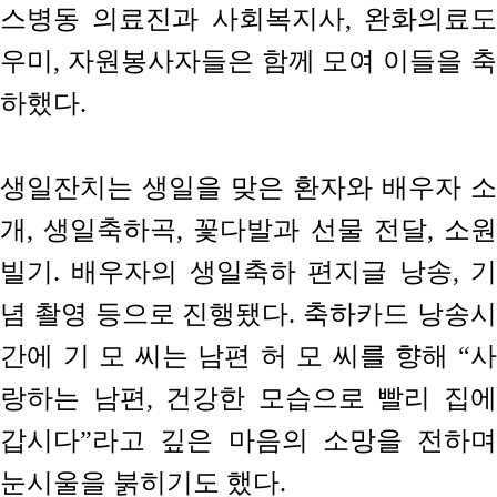
스병동 의료진과 사회복지사, 완화의료도
우미, 자원봉사자들은 함께 모여 이들을 축
하했다.
생일잔치는 생일을 맞은 환자와 배우자 소
개, 생일축하곡, 꽃다발과 선물 전달, 소원
빌기. 배우자의 생일축하 편지글 낭송, 기
념 촬영 등으로 진행됐다. 축하카드 낭송시
간에 기 모 씨는 남편 허 모 씨를 향해 “사
랑하는 남편, 건강한 모습으로 빨리 집에
갑시다”라고 깊은 마음의 소망을 전하며
눈시울을 붉히기도 했다.