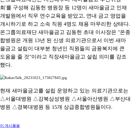
회'를 구성해 김동헌 병원장 등 12명이 새마을금고 인재
개발원에서 직무 연수교육을 받았고, 연내 금고 영업을
개시하기로 하고 소속 직원 4명도 채용 마무리한 상태다.
온그룹의료재단 새마을금고 김동헌 초대 이사장은 "온종
합병원은 개원 13년 된 신생 의료기관으로서 이번 새마
을금고 설립이 대부분 청년인 직원들의 금융복지에 큰
도움을 줄 것"이라고 직장새마을금고 설립 의미를 강조
했다.
현재 새마을금고를 설립 운영하고 있는 의료기관으로는
△서울대병원 △강북삼성병원 △서울아산병원 △부산대
병원 △경북대병원 등 15개 상급종합병원들이다.
이 게시물을