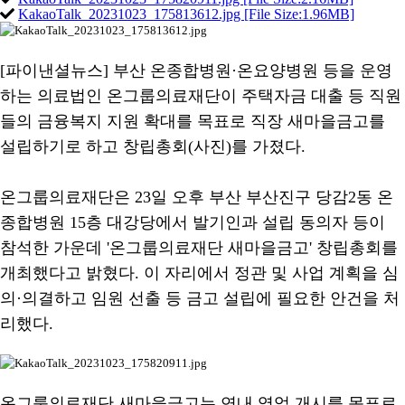
KakaoTalk_20231023_175813612.jpg [File Size:1.96MB]
[파이낸셜뉴스] 부산 온종합병원·온요양병원 등을 운영
하는 의료법인 온그룹의료재단이 주택자금 대출 등 직원
들의 금융복지 지원 확대를 목표로 직장 새마을금고를
설립하기로 하고 창립총회(사진)를 가졌다.
온그룹의료재단은 23일 오후 부산 부산진구 당감2동 온
종합병원 15층 대강당에서 발기인과 설립 동의자 등이
참석한 가운데 '온그룹의료재단 새마을금고' 창립총회를
개최했다고 밝혔다. 이 자리에서 정관 및 사업 계획을 심
의·의결하고 임원 선출 등 금고 설립에 필요한 안건을 처
리했다.
온그룹의료재단 새마을금고는 연내 영업 개시를 목표로