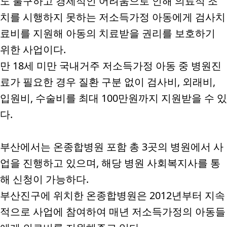
도 불구하고 경제적인 어려움으로 인해 의료적 조
치를 시행하지 못하는 저소득가정 아동에게 검사치
료비를 지원해 아동의 치료받을 권리를 보호하기
위한 사업이다
.
만
18
세 미만 국내거주 저소득가정 아동 중 병원진
료가 필요한 경우 질환 구분 없이 검사비
,
외래비
,
입원비
,
수술비를 최대
100
만원까지 지원받을 수 있
다
.
부산에서는 온종합병원 포함 총
3
곳의 병원에서 사
업을 진행하고 있으며
,
해당 병원 사회복지사를 통
해 신청이 가능하다
.
부산진구에 위치한 온종합병원은
2012
년부터 지속
적으로 사업에 참여하여 매년 저소득가정의 아동들