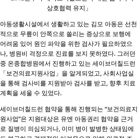
상호협력 유지
」
아동생활시설에서 생활하고 있는 김모 아동은 선천
적으로 무릎이 안쪽으로 쏠리는 증상으로 보행에
어려움 있어 원인 파악을 위한 검사가 필요하였으
나
,
병원비 걱정으로 진료를 보지 못하였다
.
그러던
중 온종합병원에서 진행하고 있는 세이브더칠드런
「
보건의료지원사업
」
을 알게되었고
,
사회사업실
을 통해 검사비를 지원받아 검사를 받고
,
향후 치료
계획을 세울 수 있었다
.
세이브더칠드런 협약을 통해 진행되는
“
보건의료지
원사업
”
은 지원대상은 유엔 아동권리 협약을 근거
로 질병이 의심되거나
,
이미 병이 발병한 상태임에