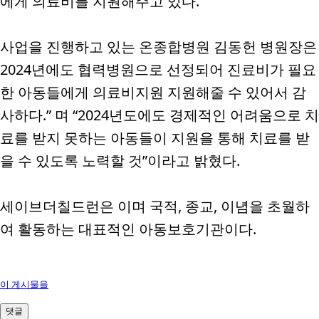
에게 의료비를 지원해주고 있다
.
사업을 진행하고 있는 온종합병원 김동헌 병원장은
2024
년에도 협력병원으로 선정되어 진료비가 필요
한 아동들에게 의료비지원 지원해줄 수 있어서 감
사하다
.”
며
“2024
년도에도 경제적인 어려움으로 치
료를 받지 못하는 아동들이 지원을 통해 치료를 받
을 수 있도록 노력할 것
”
이라고 밝혔다
.
세이브더칠드런은 이며 국적
,
종교
,
이념을 초월하
여 활동하는 대표적인 아동보호기관이다
.
이 게시물을
댓글