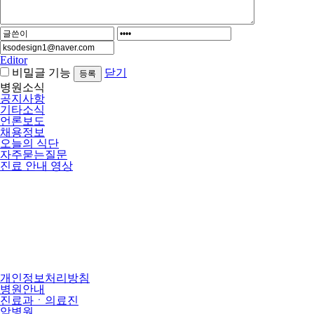
Editor
비밀글 기능
닫기
병원소식
공지사항
기타소식
언론보도
채용정보
오늘의 식단
자주묻는질문
진료 안내 영상
개인정보처리방침
병원안내
진료과ㆍ의료진
암병원