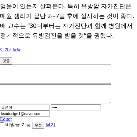
멍울이 있는지 살펴본다
.
특히 유방암 자가진단은
매월 생리가 끝난
2
∼
7
일 후에 실시하는 것이 좋다
.
배 교수는
“30
대부터는 자가진단과 함께 병원에서
정기적으로 유방검진을 받을 것
”
을 권했다
.
이 게시물을
댓글
Editor
비밀글 기능
닫기