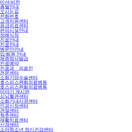
미션/비전
층별안내
오시는길
전화번호
고객지원센터
응급의료센터
편의시설안내
장례식장
진료안내
진료안내
병문안안내
입/퇴원 안내
제증명서발급
진료예약
진료과ㆍ의료진
전문센터
소화기암수술센터
호스피스완화의료병동
호스피스완화의료병동
이야기 게시판
심뇌혈관센터
소화기내시경센터
인공신장센터
관절센터
척추센터
재활치료센터
신경센터
소아청소년 정신건강센터