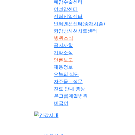
폐암수술센터
여성암센터
전립선암센터
인터벤션센터(중재시술)
항암방사선치료센터
병원소식
공지사항
기타소식
언론보도
채용정보
오늘의 식단
자주묻는질문
진료 안내 영상
온그룹계열병원
비급여