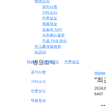
병원소식
공지사항
기타소식
언론보도
채용정보
오늘의 식단
자주묻는질문
진료 안내 영상
온그룹계열병원
비급여
병원소식
Home
병원소식
언론보도
공지사항
Home
“최
기타소식
2024,
언론보도
6447
채용정보