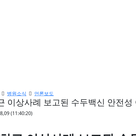
병원소식
언론보도
근 이상사례 보고된 수두백신 안전성 
08,09
(11:40:20)