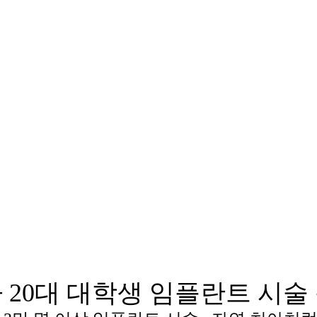
아 20대 대학생 임플란트
시술 