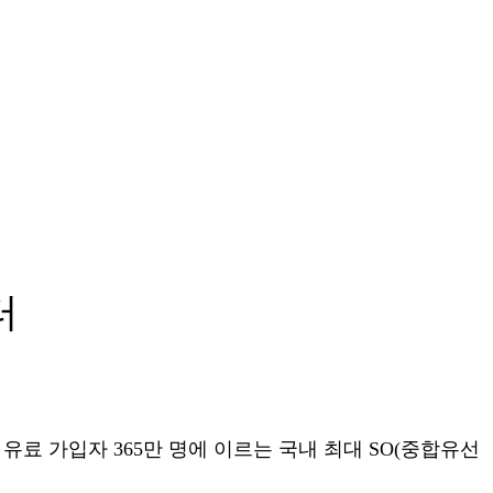
터
 유료 가입자 365만 명에 이르는 국내 최대 SO(중합유선