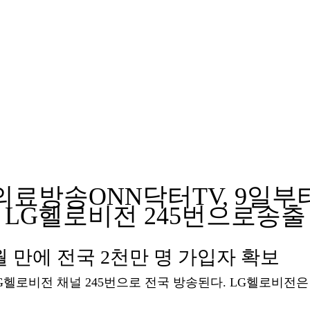
의료방송ONN닥터TV, 9일부
LG헬로비전 245번으로송출
6개월 만에 전국 2천만 명 가입자 확보
LG헬로비전 채널 245번으로 전국 방송된다. LG헬로비전은