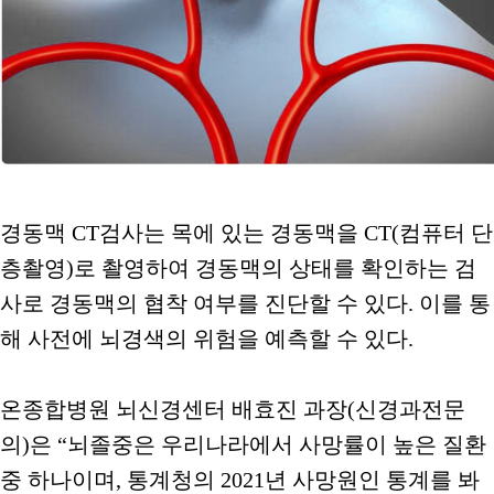
경동맥 CT검사는 목에 있는 경동맥을 CT(컴퓨터 단
층촬영)로 촬영하여 경동맥의 상태를 확인하는 검
사로 경동맥의 협착 여부를 진단할 수 있다. 이를 통
해 사전에 뇌경색의 위험을 예측할 수 있다.
온종합병원 뇌신경센터 배효진 과장(신경과전문
의)은 “뇌졸중은 우리나라에서 사망률이 높은 질환
중 하나이며, 통계청의 2021년 사망원인 통계를 봐