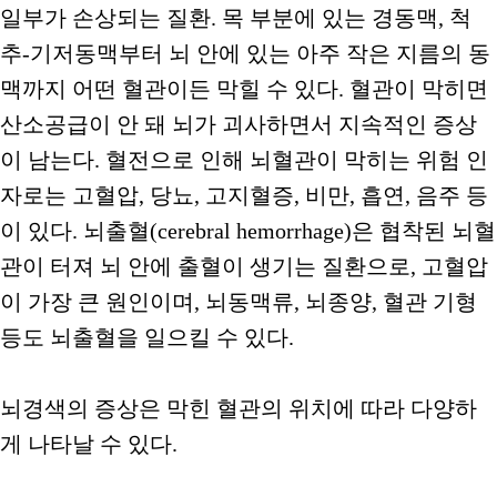
일부가 손상되는 질환. 목 부분에 있는 경동맥, 척
추-기저동맥부터 뇌 안에 있는 아주 작은 지름의 동
맥까지 어떤 혈관이든 막힐 수 있다. 혈관이 막히면
산소공급이 안 돼 뇌가 괴사하면서 지속적인 증상
이 남는다. 혈전으로 인해 뇌혈관이 막히는 위험 인
자로는 고혈압, 당뇨, 고지혈증, 비만, 흡연, 음주 등
이 있다. 뇌출혈(cerebral hemorrhage)은 협착된 뇌혈
관이 터져 뇌 안에 출혈이 생기는 질환으로, 고혈압
이 가장 큰 원인이며, 뇌동맥류, 뇌종양, 혈관 기형
등도 뇌출혈을 일으킬 수 있다.
뇌경색의 증상은 막힌 혈관의 위치에 따라 다양하
게 나타날 수 있다.