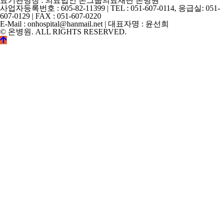
료기관명칭 : 의료법인 온그룹의료재단 온병원
사업자등록번호 : 605-82-11399 | TEL : 051-607-0114, 응급실: 051-
607-0129 | FAX : 051-607-0220
E-Mail : onhospital@hanmail.net | 대표자명 : 윤선희
© 온병원. ALL RIGHTS RESERVED.
©
k2s0o2d0e0s1i0g1n.
ALL
RIGHTS
RESERVED.