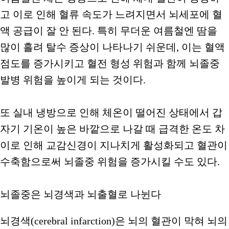
고 이로 인해 혈류 속도가 느려지면서 뇌세포에 혈
액 공급이 잘 안 된다. 특히 무더운 여름철엔 땀을
많이 흘려 탈수 증상이 나타나기 쉬운데, 이는 혈액
점도를 증가시키고 혈전 형성 위험과 함께 뇌졸중
발병 위험을 높이게 되는 것이다.
또 실내 냉방으로 인해 체온이 떨어진 상태에서 갑
자기 기온이 높은 바깥으로 나갈 때 급격한 온도 차
이로 인해 교감신경이 지나치게 활성화되고 혈관이
수축함으로써 뇌졸중 위험을 증가시킬 수도 있다.
뇌졸중은 뇌경색과 뇌출혈로 나뉜다
뇌경색(cerebral infarction)은 뇌의 혈관이 막혀 뇌의