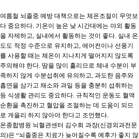
여름철 뇌졸중 예방 대책으로는 체온조절이 무엇보
다 중요하다. 기온이 높은 낮 시간대에는 야외 활동
을 자제하고, 실내에서 활동하는 것이 좋다. 실내 온
도도 적정 수준으로 유지하고, 에어컨이나 선풍기
를 사용할 때는 체온이 지나치게 떨어지지 않도록
주의해야 한다. 땀을 많이 흘리므로 체내 수분이 부
족하지 않게 수분섭취에 유의하고, 과도한 음주와
흡연을 삼가고 채소와 과일 등을 충분히 섭취하는
등 식생활 관리도 중요하다. 규칙적인 운동도 혈액
순환을 촉진하고 혈압을 조절하는 데 도움이 되므
로 게을리 하지 않아야 한다고 조언했다.
온종합병원 뇌혈관센터 김수희 과장(신경외과전문
의)은 “뇌졸중은 치료가 늦어질수록 예후가 좋지 않