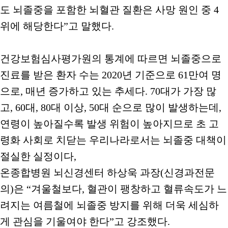
도 뇌졸중을 포함한 뇌혈관 질환은 사망 원인 중 4
위에 해당한다”고 말했다.
건강보험심사평가원의 통계에 따르면 뇌졸중으로
진료를 받은 환자 수는 2020년 기준으로 61만여 명
으로, 매년 증가하고 있는 추세다. 70대가 가장 많
고, 60대, 80대 이상, 50대 순으로 많이 발생하는데,
연령이 높아질수록 발생 위험이 높아지므로 초 고
령화 사회로 치닫는 우리나라로서는 뇌졸중 대책이
절실한 실정이다,
온종합병원 뇌신경센터 하상욱 과장(신경과전문
의)은 “겨울철보다, 혈관이 팽창하고 혈류속도가 느
려지는 여름철에 뇌졸중 방지를 위해 더욱 세심하
게 관심을 기울여야 한다”고 강조했다.