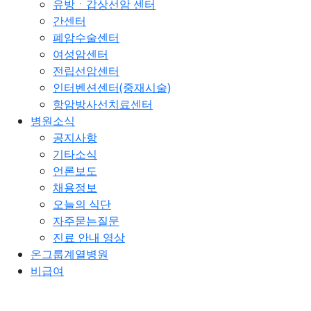
유방ㆍ갑상선암 센터
간센터
폐암수술센터
여성암센터
전립선암센터
인터벤션센터(중재시술)
항암방사선치료센터
병원소식
공지사항
기타소식
언론보도
채용정보
오늘의 식단
자주묻는질문
진료 안내 영상
온그룹계열병원
비급여