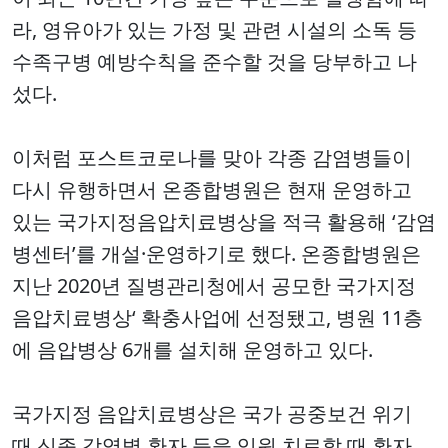
라, 영유아가 있는 가정 및 관련 시설의 소독 등
수족구병 예방수칙을 준수할 것을 당부하고 나
섰다.
이처럼 포스트코로나를 맞아 각종 감염병들이
다시 유행하면서 온종합병원은 현재 운영하고
있는 국가지정음압치료병상을 적극 활용해 ‘감염
병센터’를 개설·운영하기로 했다. 온종합병원은
지난 2020년 질병관리청에서 공모한 국가지정
음압치료병상‘ 확충사업에 선정됐고, 병원 11층
에 음압병상 6개를 설치해 운영하고 있다.
국가지정 음압치료병상은 국가 공중보건 위기
때 신종 감염병 환자 등을 입원 치료할 때 환자