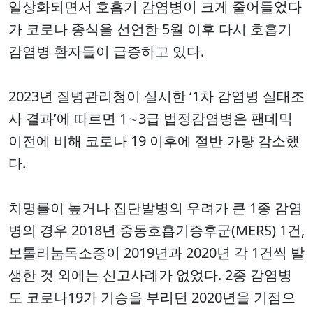
일상화되면서 호흡기 감염병이 크게 줄어들었다
가 코로나 종식을 선언한 5월 이후 다시 호흡기
감염병 환자들이 급증하고 있다.
2023년 질병관리청이 실시한 ‘1차 감염병 실태조
사 결과’에 따르면 1∼3급 법정감염병은 팬데믹
이전에 비해 코로나 19 이후에 절반 가량 감소했
다.
치명률이 높거나 집단발병의 우려가 큰 1종 감염
병의 경우 2018년 중동호흡기증후군(MERS) 1건,
보톨리눔독소증이 2019년과 2020년 각 1건씩 발
생한 것 외에는 신고사례가 없었다. 2종 감염병
도 코로나19가 기승을 부리던 2020년을 기점으