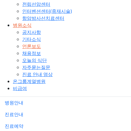
전립선암센터
인터벤션센터(중재시술)
항암방사선치료센터
병원소식
공지사항
기타소식
언론보도
채용정보
오늘의 식단
자주묻는질문
진료 안내 영상
온그룹계열병원
비급여
병원안내
진료안내
진료예약