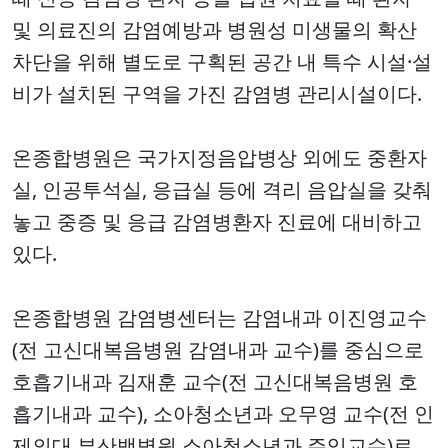
및 의료진의 감염예방과 병원성 미생물의 확산
차단을 위해 별도로 구획된 공간 내 특수 시설·설
비가 설치된 구역을 가진 감염병 관리시설이다.
온종합병원은 국가지정음압병상 외에도 중환자
실, 인공투석실, 응급실 등에 격리 음압실을 갖춰
놓고 중증 및 응급 감염병환자 진료에 대비하고
있다.
온종합병원 감염병센터는 감염내과 이진영교수
(전 고신대복음병원 감염내과 교수)를 중심으로
호흡기내과 김재훈 교수(전 고신대복음병원 호
흡기내과 교수), 소아청소년과 오무영 교수(전 인
제의대 부산백병원 소아청소년과 주임교수)로