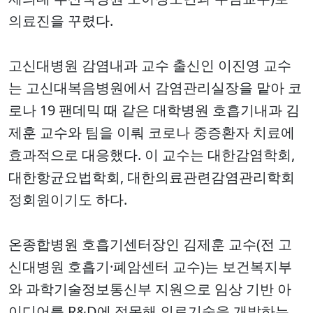
의료진을 꾸렸다.
고신대병원 감염내과 교수 출신인 이진영 교수
는 고신대복음병원에서 감염관리실장을 맡아 코
로나 19 팬데믹 때 같은 대학병원 호흡기내과 김
제훈 교수와 팀을 이뤄 코로나 중증환자 치료에
효과적으로 대응했다. 이 교수는 대한감염학회,
대한항균요법학회, 대한의료관련감염관리학회
정회원이기도 하다.
온종합병원 호흡기센터장인 김제훈 교수(전 고
신대병원 호흡기·폐암센터 교수)는 보건복지부
와 과학기술정보통신부 지원으로 임상 기반 아
이디어를 R&D에 접목해 의료기술을 개발하는