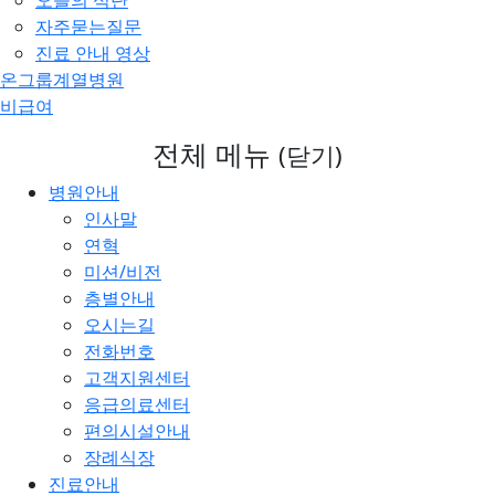
오늘의 식단
자주묻는질문
진료 안내 영상
온그룹계열병원
비급여
전체 메뉴
(닫기)
병원안내
인사말
연혁
미션/비전
층별안내
오시는길
전화번호
고객지원센터
응급의료센터
편의시설안내
장례식장
진료안내