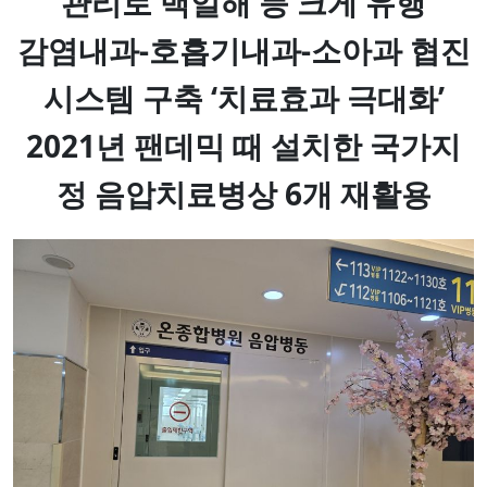
관리로 백일해 등 크게 유행
감염내과-호흡기내과-소아과 협진
시스템 구축 ‘치료효과 극대화’
2021년 팬데믹 때 설치한 국가지
정 음압치료병상 6개 재활용