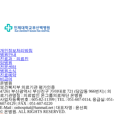
개인정보처리방침
병원안내
진료과ㆍ의료진
암병원
전문센터
병원소식
진료예약
비급여
온병원
보건복지부 의료기관 평가인증
47261 부산광역시 부산진구 가야대로 721 (당감동 966번지) | 의
료기관명칭 : 의료법인 온그룹의료재단 온병원
사업자등록번호 : 605-82-11399 | TEL : 051-607-0114, 응급실: 051-
607-0129 | FAX : 051-607-0220
E-Mail : onhospital@hanmail.net | 대표자명 : 윤선희
© 온병원. ALL RIGHTS RESERVED.