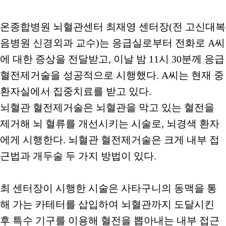
온종합병원 뇌혈관센터 최재영 센터장(전 고신대복
음병원 신경외과 교수)는 응급실로부터 전화로 A씨
에 대한 증상을 전달받고, 이날 밤 11시 30분께 응급
혈전제거술을 성공적으로 시행했다. A씨는 현재 중
환자실에서 집중치료를 받고 있다.
뇌혈관 혈전제거술은 뇌혈관을 막고 있는 혈전을
제거해 뇌 혈류를 개선시키는 시술로, 뇌경색 환자
에게 시행한다. 뇌혈관 혈전제거술은 크게 내부 접
근법과 개두술 두 가지 방법이 있다.
최 센터장이 시행한 시술은 사타구니의 동맥을 통
해 가는 카테터를 삽입하여 뇌혈관까지 도달시킨
후 특수 기구를 이용해 혈전을 뽑아내는 내부 접근