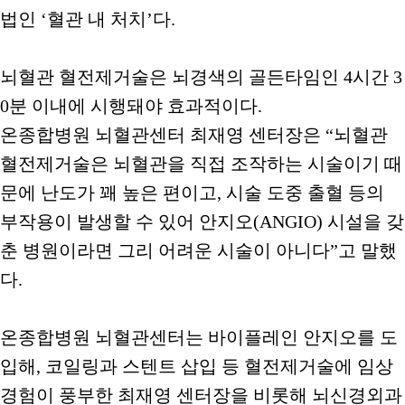
법인 ‘혈관 내 처치’다.
뇌혈관 혈전제거술은 뇌경색의 골든타임인 4시간 3
0분 이내에 시행돼야 효과적이다.
온종합병원 뇌혈관센터 최재영 센터장은 “뇌혈관
혈전제거술은 뇌혈관을 직접 조작하는 시술이기 때
문에 난도가 꽤 높은 편이고, 시술 도중 출혈 등의
부작용이 발생할 수 있어 안지오(ANGIO) 시설을 갖
춘 병원이라면 그리 어려운 시술이 아니다”고 말했
다.
온종합병원 뇌혈관센터는 바이플레인 안지오를 도
입해, 코일링과 스텐트 삽입 등 혈전제거술에 임상
경험이 풍부한 최재영 센터장을 비롯해 뇌신경외과