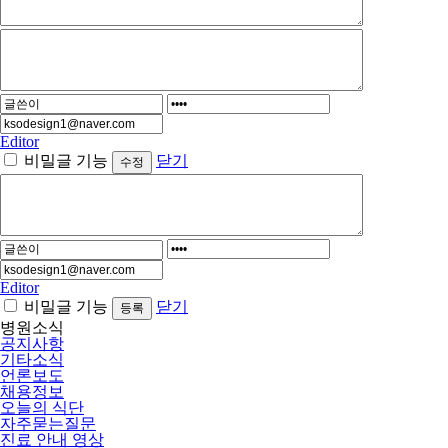
Editor
비밀글 기능
닫기
Editor
비밀글 기능
닫기
병원소식
공지사항
기타소식
언론보도
채용정보
오늘의 식단
자주묻는질문
진료 안내 영상