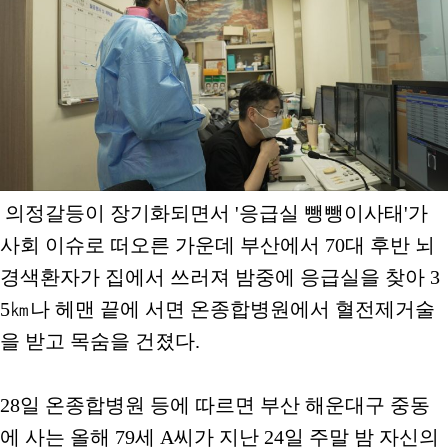
의정갈등이 장기화되면서 '응급실 뺑뺑이사태'가
사회 이슈로 떠오른 가운데 부산에서 70대 후반 뇌
경색환자가 집에서 쓰러져 밤중에 응급실을 찾아 3
5㎞나 헤맨 끝에 서면 온종합병원에서 혈전제거술
을 받고 목숨을 건졌다.
28일 온종합병원 등에 따르면 부산 해운대구 중동
에 사는 올해 79세 A씨가 지난 24일 주말 밤 자신의