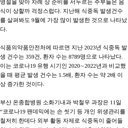
명절을 맞아 차례 상 준비를 서두르는 주부들은 음
식이 상할까 걱정스럽다. 지난해 식중독 발생건수
를 살펴봐도 9월에 가장 많이 발생한 것으로 나타났
다.
식품의약품안전처에 따르면 지난 2023년 식중독 발
생 건수는 359건, 환자 수는 8789명으로 나타났다.
이는 코로나19 유행 시기인 2020∼2022년과 비교했
을 때 평균 발생 건수는 1.5배, 환자 수는 약 2배 이
상 증가한 것이다.
부산 온종합병원 소화기내과 박철우 과장은 11일
“코로나19 팬데믹에는 손 씻기 등 개인 위생관리를
철저히 한데다 외부 활동 자제로 식중독이 줄어들