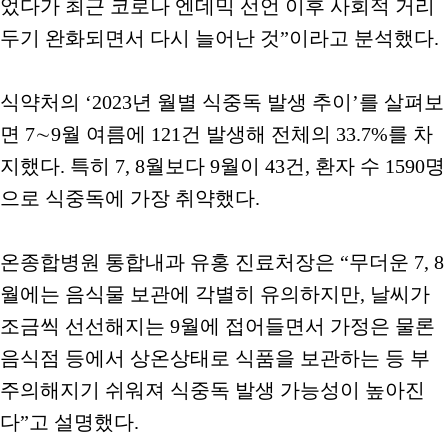
었다가 최근 코로나 엔데믹 선언 이후 사회적 거리
두기 완화되면서 다시 늘어난 것”이라고 분석했다.
식약처의 ‘2023년 월별 식중독 발생 추이’를 살펴보
면 7∼9월 여름에 121건 발생해 전체의 33.7%를 차
지했다. 특히 7, 8월보다 9월이 43건, 환자 수 1590명
으로 식중독에 가장 취약했다.
온종합병원 통합내과 유홍 진료처장은 “무더운 7, 8
월에는 음식물 보관에 각별히 유의하지만, 날씨가
조금씩 선선해지는 9월에 접어들면서 가정은 물론
음식점 등에서 상온상태로 식품을 보관하는 등 부
주의해지기 쉬워져 식중독 발생 가능성이 높아진
다”고 설명했다.