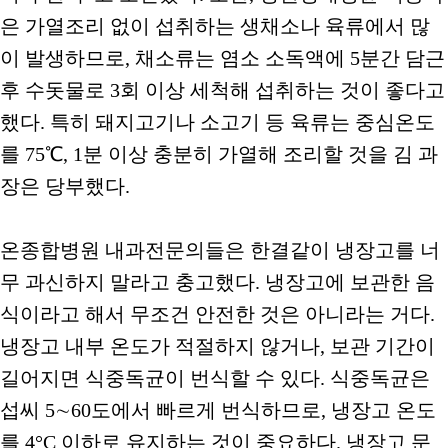
은 가열조리 없이 섭취하는 생채소나 육류에서 많
이 발생하므로, 채소류는 염소 소독액에 5분간 담근
후 수돗물로 3회 이상 세척해 섭취하는 것이 좋다고
했다. 특히 돼지고기나 소고기 등 육류는 중심온도
를 75℃, 1분 이상 충분히 가열해 조리할 것을 김 과
장은 당부했다.
온종합병원 내과전문의들은 한결같이 냉장고를 너
무 과신하지 말라고 충고했다. 냉장고에 보관한 음
식이라고 해서 무조건 안전한 것은 아니라는 거다.
냉장고 내부 온도가 적절하지 않거나, 보관 기간이
길어지면 식중독균이 번식할 수 있다. 식중독균은
섭씨 5∼60도에서 빠르게 번식하므로, 냉장고 온도
를 4°C 이하로 유지하는 것이 중요하다. 냉장고 문