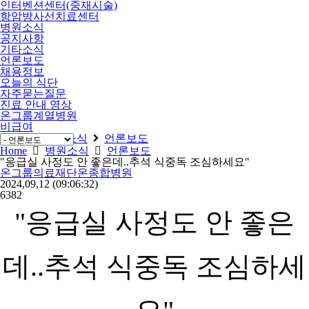
인터벤션센터(중재시술)
항암방사선치료센터
병원소식
공지사항
기타소식
언론보도
채용정보
오늘의 식단
자주묻는질문
진료 안내 영상
온그룹계열병원
비급여
Home
병원소식
언론보도
Home
병원소식
언론보도
"응급실 사정도 안 좋은데..추석 식중독 조심하세요"
온그룹의료재단온종합병원
2024,09,12
(09:06:32)
6382
"응급실 사정도 안 좋은
데..추석 식중독 조심하세