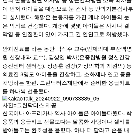
선희 온종합병원 이사장 등 정근안과병원 소속 의사들
이 먼저 아이들을 대상으로 눈 검사 등 안과기본검사부
터 실시했다. 해맑은 눈동자를 가진 케냐 아이들의 눈
은 의외로 건강했다. 개중에 몇몇 아이들은 사시나 결
막염 등 안질환이 있어 가지고 간 안연고로 처방했다.
안과진료를 하는 동안 박석주 교수(인제의대 부산백병
원 신장내과 교수), 김상엽 박사(온종합병원 정신건강
증진센터 센터장), 정종훈 원장(가정의학과 개원의) 등
의료진 3명도 아이들을 진찰하고, 소화제나 연고 등을
처방하는 한편, 그린닥터스재단에서 준비한 응급키트
를 하나씩 선물했다.
사진=그린닥터스 제공
한국이나 아프리카나 역사 아이들은 아이들다웠다. 학
용품과 응급키트 선물보다는 달콤한 사탕이나 젤리를
받아들고는 환호성을 올렸다. 하나 더 달라고 손을 내