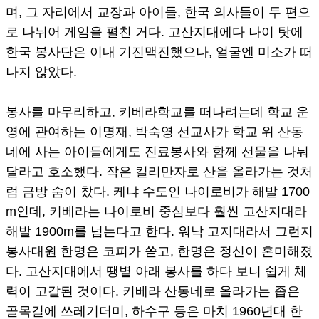
며, 그 자리에서 교장과 아이들, 한국 의사들이 두 편으
로 나뉘어 게임을 펼친 거다. 고산지대에다 나이 탓에
한국 봉사단은 이내 기진맥진했으나, 얼굴엔 미소가 떠
나지 않았다.
봉사를 마무리하고, 키베라학교를 떠나려는데 학교 운
영에 관여하는 이명재, 박숙영 선교사가 학교 위 산동
네에 사는 아이들에게도 진료봉사와 함께 선물을 나눠
달라고 호소했다. 작은 킬리만자로 산을 올라가는 것처
럼 금방 숨이 찼다. 케냐 수도인 나이로비가 해발 1700
m인데, 키베라는 나이로비 중심보다 훨씬 고산지대라
해발 1900m를 넘는다고 한다. 워낙 고지대라서 그런지
봉사대원 한명은 코피가 쏟고, 한명은 정신이 혼미해졌
다. 고산지대에서 땡볕 아래 봉사를 하다 보니 쉽게 체
력이 고갈된 것이다. 키베라 산동네로 올라가는 좁은
골목길에 쓰레기더미, 하수구 등은 마치 1960년대 한