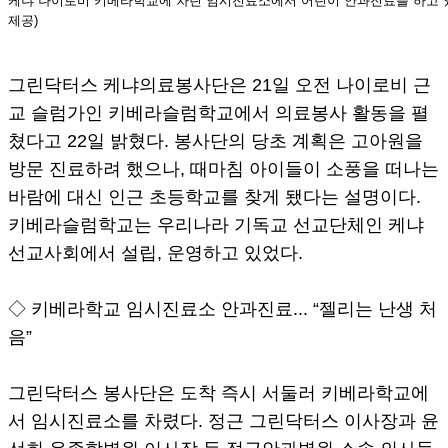
케냐 나이로비 키베라학교에 차린 임시진료소에서 어린이 안과진료를 하고 있
제공)
그린닥터스 케냐의료봉사단은 21일 오전 나이로비 근
교 슬럼가인 키베라슬럼학교에서 의료봉사 활동을 펼
쳤다고 22일 밝혔다. 봉사단의 당초 계획은 고아원을
방문 진료하려 했으나, 때마침 아이들이 소풍을 떠나는
바람에 대신 인근 초등학교를 찾게 됐다는 설명이다.
키베라슬럼학교는 우리나라 기독교 선교단체인 케냐
선교사회에서 설립, 운영하고 있었다.
◇ 키베라학교 임시진료소 안과진료... “젤리는 난생 처
음”
그린닥터스 봉사단은 도착 즉시 서둘러 키베라학교에
서 임시진료소를 차렸다. 정근 그린닥터스 이사장과 윤