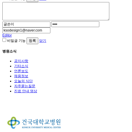
Editor
비밀글 기능
닫기
병원소식
공지사항
기타소식
언론보도
채용정보
오늘의 식단
자주묻는질문
진료 안내 영상