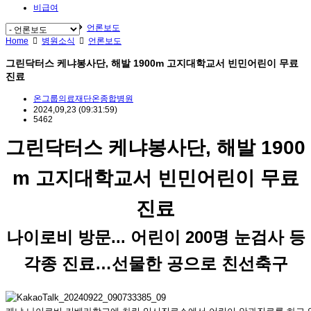
비급여
Home
병원소식
언론보도
Home
병원소식
언론보도
그린닥터스 케냐봉사단, 해발 1900m 고지대학교서 빈민어린이 무료
진료
온그룹의료재단온종합병원
2024,09,23
(09:31:59)
5462
그린닥터스 케냐봉사단, 해발 1900
m 고지대학교서 빈민어린이 무료
진료
나이로비 방문... 어린이 200명 눈검사 등
각종 진료…선물한 공으로 친선축구