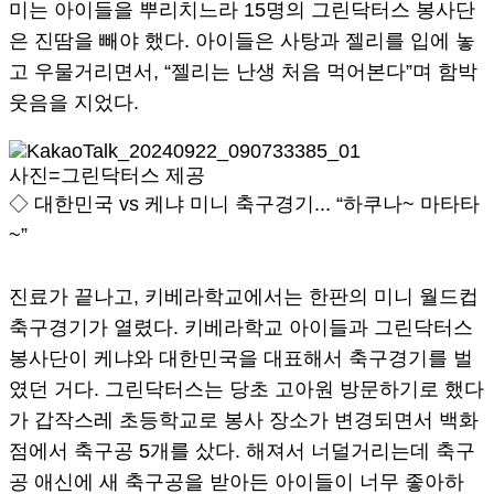
미는 아이들을 뿌리치느라 15명의 그린닥터스 봉사단
은 진땀을 빼야 했다. 아이들은 사탕과 젤리를 입에 놓
고 우물거리면서, “젤리는 난생 처음 먹어본다”며 함박
웃음을 지었다.
사진=그린닥터스 제공
◇ 대한민국 vs 케냐 미니 축구경기... “하쿠나~ 마타타
~”
진료가 끝나고, 키베라학교에서는 한판의 미니 월드컵
축구경기가 열렸다. 키베라학교 아이들과 그린닥터스
봉사단이 케냐와 대한민국을 대표해서 축구경기를 벌
였던 거다. 그린닥터스는 당초 고아원 방문하기로 했다
가 갑작스레 초등학교로 봉사 장소가 변경되면서 백화
점에서 축구공 5개를 샀다. 해져서 너덜거리는데 축구
공 애신에 새 축구공을 받아든 아이들이 너무 좋아하