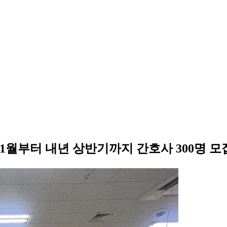
1
월부터 내년 상반기까지 간호사
300
명 모