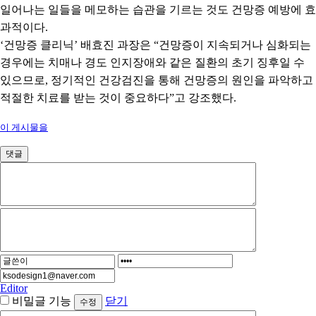
일어나는 일들을 메모하는 습관을 기르는 것도 건망증 예방에 효
과적이다
.
‘
건망증 클리닉
’
배효진 과장은
“
건망증이 지속되거나 심화되는
경우에는 치매나 경도 인지장애와 같은 질환의 초기 징후일 수
있으므로
,
정기적인 건강검진을 통해 건망증의 원인을 파악하고
적절한 치료를 받는 것이 중요하다
”
고 강조했다
.
이 게시물을
댓글
Editor
비밀글 기능
닫기