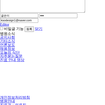
Editor
비밀글 기능
닫기
병원소식
공지사항
기타소식
언론보도
채용정보
오늘의 식단
자주묻는질문
진료 안내 영상
개인정보처리방침
병원안내
진료과ㆍ의료진