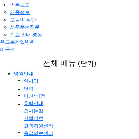
언론보도
채용정보
오늘의 식단
자주묻는질문
진료 안내 영상
온그룹계열병원
비급여
전체 메뉴
(닫기)
병원안내
인사말
연혁
미션/비전
층별안내
오시는길
전화번호
고객지원센터
응급의료센터