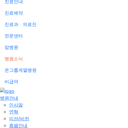
진료안내
진료예약
진료과ㆍ의료진
전문센터
암병원
병원소식
온그룹계열병원
비급여
병원안내
인사말
연혁
미션/비전
층별안내