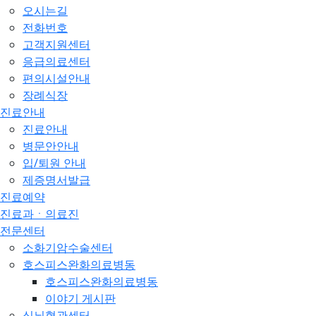
오시는길
전화번호
고객지원센터
응급의료센터
편의시설안내
장례식장
진료안내
진료안내
병문안안내
입/퇴원 안내
제증명서발급
진료예약
진료과ㆍ의료진
전문센터
소화기암수술센터
호스피스완화의료병동
호스피스완화의료병동
이야기 게시판
심뇌혈관센터