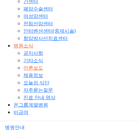
간센터
폐암수술센터
여성암센터
전립선암센터
인터벤션센터(중재시술)
항암방사선치료센터
병원소식
공지사항
기타소식
언론보도
채용정보
오늘의 식단
자주묻는질문
진료 안내 영상
온그룹계열병원
비급여
병원안내