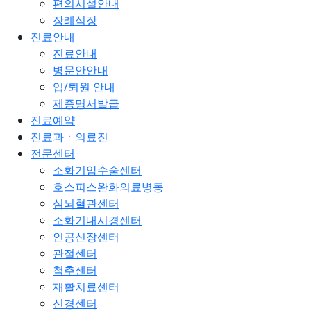
편의시설안내
장례식장
진료안내
진료안내
병문안안내
입/퇴원 안내
제증명서발급
진료예약
진료과ㆍ의료진
전문센터
소화기암수술센터
호스피스완화의료병동
심뇌혈관센터
소화기내시경센터
인공신장센터
관절센터
척추센터
재활치료센터
신경센터