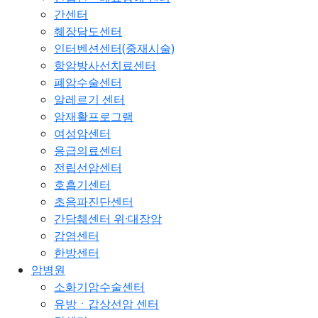
간센터
췌장담도센터
인터벤션센터(중재시술)
항암방사선치료센터
폐암수술센터
알레르기 센터
암재활프로그램
여성암센터
응급의료센터
전립선암센터
호흡기센터
초음파진단센터
간담췌센터 위·대장암
감염센터
한방센터
암병원
소화기암수술센터
유방ㆍ갑상선암 센터