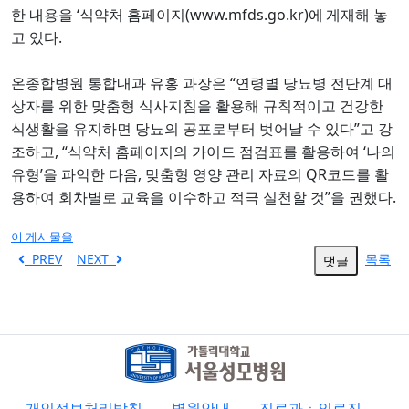
‘
(www.mfds.go.kr)
한 내용을
식약처 홈페이지
에
게재해 놓
.
고 있다
“
온종합병원 통합내과 유홍 과장은
연령별 당뇨병 전단계 대
상자를 위한 맞춤형 식사지침을 활용해 규칙적이고 건강한
”
식생활을 유지하면 당뇨의 공포로부터 벗어날 수 있다
고 강
, “
‘
조하고
식약처 홈페이지의 가이드 점검표를 활용하여
나의
’
,
QR
유형
을 파악한 다음
맞춤형 영양 관리 자료의
코드를 활
”
.
용하여 회차별로 교육을 이수하고 적극 실천할 것
을 권했다
이 게시물을
PREV
NEXT
목록
댓글
개인정보처리방침
병원안내
진료과ㆍ의료진