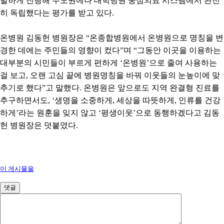
발하게 진행해 수도권에나 대학병원 중심의료 시스템에서 완전
히 독립했다는 평가를 받고 있다
.
온병원 김동헌 병원장은
“
온종합병원에서 온병원으로 명칭을 변
경한 데에는 주민들의 영향이 컸다
”
며
“
그동안 이곳을 이용하는
대부분의 시민들이 부르게 편하게
‘
온병원
’
으로 줄여 사용하는
걸 보고
,
오랜 고심 끝에 병원명칭을 바꿔 이웃들의 눈높이에 맞
추기로 했다
”
고 말했다
.
온병원은 앞으로도 지역 완결형 진료를
추구하면서도
, ‘
생명을 소중하게
,
세상을 따뜻하게
,
인류를 건강
하게
’
라는 원훈을 잊지 않고
‘
평생이웃
’
으로 동행하겠다고 김동
헌 병원장은 덧붙였다
.
이 게시물을
댓글