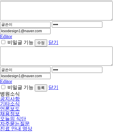
Editor
비밀글 기능
닫기
Editor
비밀글 기능
닫기
병원소식
공지사항
기타소식
언론보도
채용정보
오늘의 식단
자주묻는질문
진료 안내 영상