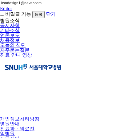
Editor
비밀글 기능
닫기
병원소식
공지사항
기타소식
언론보도
채용정보
오늘의 식단
자주묻는질문
진료 안내 영상
개인정보처리방침
병원안내
진료과ㆍ의료진
암병원