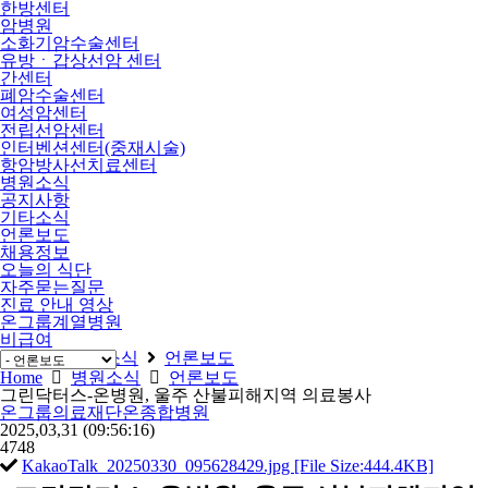
한방센터
암병원
소화기암수술센터
유방ㆍ갑상선암 센터
간센터
폐암수술센터
여성암센터
전립선암센터
인터벤션센터(중재시술)
항암방사선치료센터
병원소식
공지사항
기타소식
언론보도
채용정보
오늘의 식단
자주묻는질문
진료 안내 영상
온그룹계열병원
비급여
Home
병원소식
언론보도
Home
병원소식
언론보도
그린닥터스-온병원, 울주 산불피해지역 의료봉사
온그룹의료재단온종합병원
2025,03,31
(09:56:16)
4748
KakaoTalk_20250330_095628429.jpg [File Size:444.4KB]