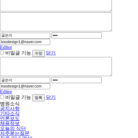
Editor
비밀글 기능
닫기
Editor
비밀글 기능
닫기
병원소식
공지사항
기타소식
언론보도
채용정보
오늘의 식단
자주묻는질문