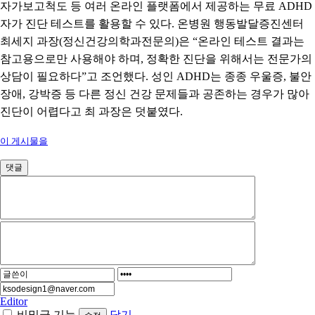
자가보고척도 등 여러 온라인 플랫폼에서 제공하는 무료
ADHD
자가 진단 테스트를 활용할 수 있다
.
온병원 행동발달증진센터
최세지 과장
(
정신건강의학과전문의
)
은
“
온라인 테스트 결과는
참고용으로만 사용해야 하며
,
정확한 진단을 위해서는 전문가의
상담이 필요하다
”
고 조언했다
.
성인
ADHD
는 종종 우울증
,
불안
장애
,
강박증 등 다른 정신 건강 문제들과 공존하는 경우가 많아
진단이 어렵다고 최 과장은 덧붙였다
.
이 게시물을
댓글
Editor
비밀글 기능
닫기