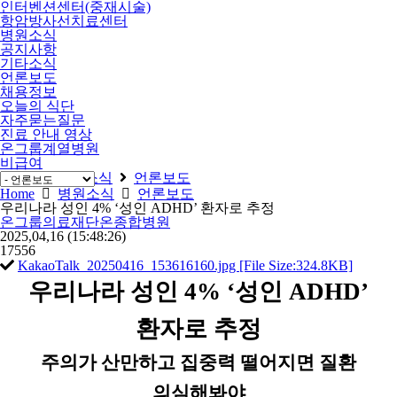
인터벤션센터(중재시술)
항암방사선치료센터
병원소식
공지사항
기타소식
언론보도
채용정보
오늘의 식단
자주묻는질문
진료 안내 영상
온그룹계열병원
비급여
Home
병원소식
언론보도
Home
병원소식
언론보도
우리나라 성인 4% ‘성인 ADHD’ 환자로 추정
온그룹의료재단온종합병원
2025,04,16
(15:48:26)
17556
KakaoTalk_20250416_153616160.jpg [File Size:324.8KB]
우리나라 성인
4% ‘
성인
ADHD’
환자로 추정
주의가 산만하고 집중력 떨어지면 질환
의심해봐야