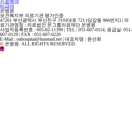
진료예약
비급여
온병원
보건복지부 의료기관 평가인증
47261 부산광역시 부산진구 가야대로 721 (당감동 966번지) | 의
료기관명칭 : 의료법인 온그룹의료재단 온병원
사업자등록번호 : 605-82-11399 | TEL : 051-607-0114, 응급실: 051-
607-0129 | FAX : 051-607-0220
E-Mail : onhospital@hanmail.net | 대표자명 : 윤선희
© 온병원. ALL RIGHTS RESERVED.
©
k2s0o2d0e0s1i0g1n.
ALL
RIGHTS
RESERVED.