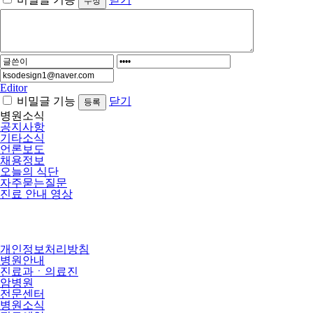
Editor
비밀글 기능
닫기
병원소식
공지사항
기타소식
언론보도
채용정보
오늘의 식단
자주묻는질문
진료 안내 영상
개인정보처리방침
병원안내
진료과ㆍ의료진
암병원
전문센터
병원소식