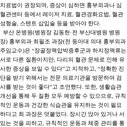
치료법이 권장되며, 증상이 심하면 흉부외과나 심
혈관센터 등에서 레이저 치료, 혈관경화요법, 혈관
성형술, 스텐트 삽입술 등을 받아야 한다.
부산 온병원(병원장 김동헌·전 부산대병원 병원
장) 흉부외과 최필조 과장(전 둥아대 의대 흉부외과
주임교수)은 “장골정맥압박증후군과 하지정맥류는
서로 다른 질환이지만, 다리의 혈관 문제로 인해 유
사한 증상을 보일 수 있다”고 지적하고, “정확한 진
단을 받기 위해서는 전문 의료기관을 방문하여 검
사를 받는 것이 좋다”고 조언했다. 또한, 생활습관
개선을 통해 두 질환 모두 예방할 수 있으므로, 규칙
적인 운동과 건강한 식습관을 유지하는 것이 필요
하다고 최 과장은 덧붙었다. 장시간 앉아 있거나 서
있는 것을 피하고, 규칙적인 운동과 체중 관리를 통