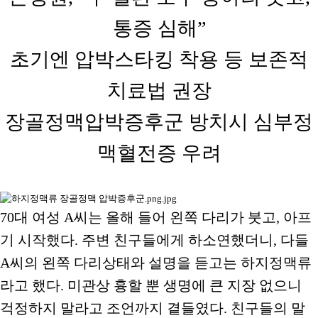
통증 심해”
초기엔 압박스타킹 착용 등 보존적
치료법 권장
장골정맥압박증후군 방치시 심부정
맥혈전증 우려
70대 여성 A씨는 올해 들어 왼쪽 다리가 붓고, 아프
기 시작했다. 주변 친구들에게 하소연했더니, 다들
A씨의 왼쪽 다리상태와 설명을 듣고는 하지정맥류
라고 했다. 미관상 흉할 뿐 생명에 큰 지장 없으니
걱정하지 말라고 조언까지 곁들였다. 친구들의 말