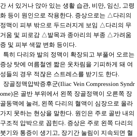
간 서 있거나 앉아 있는 생활 습관, 비만, 임신, 고령
화 등이 원인으로 작용한다. 증상으로는 △다리의
정맥이 피부 밖으로 두드러지게 보임 △다리의 무
거움 및 피로감 △발목과 종아리의 부종 △가려움
증 및 피부 색깔 변화 등이다.
특히 다리와 발의 정맥이 확장되고 부풀어 오르는
증상 탓에 여름철엔 짧은 옷차림을 기피하게 돼 여
성들의 경우 적잖은 스트레스를 받기도 한다.
장골정맥압박증후군(Iliac Vein Compression Syndr
ome)은 골반 부위에서 왼쪽 장골정맥이 오른쪽 장
골동맥에 눌려, 왼쪽 다리의 혈액이 심장으로 올라
가지 못하는 현상을 말한다. 원인은 주로 골반 내의
구조적 압박으로 꼽힌다. 증상은 주로 왼쪽 다리의
붓기와 통증이 생기고, 장기간 눌림이 지속되면 혈