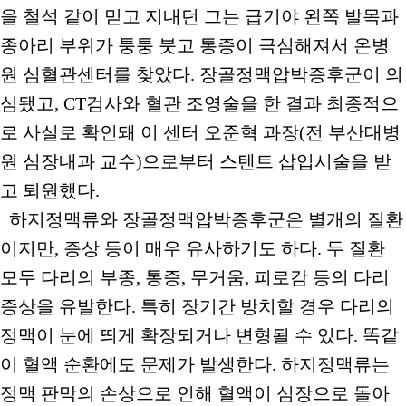
을 철석 같이 믿고 지내던 그는 급기야 왼쪽 발목과
종아리 부위가 퉁퉁 붓고 통증이 극심해져서 온병
원 심혈관센터를 찾았다. 장골정맥압박증후군이 의
심됐고, CT검사와 혈관 조영술을 한 결과 최종적으
로 사실로 확인돼 이 센터 오준혁 과장(전 부산대병
원 심장내과 교수)으로부터 스텐트 삽입시술을 받
고 퇴원했다.
하지정맥류와 장골정맥압박증후군은 별개의 질환
이지만, 증상 등이 매우 유사하기도 하다. 두 질환
모두 다리의 부종, 통증, 무거움, 피로감 등의 다리
증상을 유발한다. 특히 장기간 방치할 경우 다리의
정맥이 눈에 띄게 확장되거나 변형될 수 있다. 똑같
이 혈액 순환에도 문제가 발생한다. 하지정맥류는
정맥 판막의 손상으로 인해 혈액이 심장으로 돌아