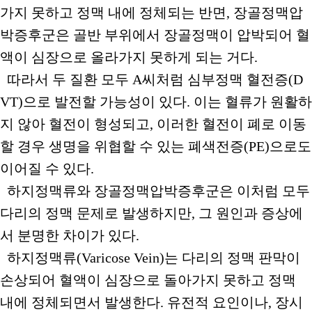
가지 못하고 정맥 내에 정체되는 반면, 장골정맥압
박증후군은 골반 부위에서 장골정맥이 압박되어 혈
액이 심장으로 올라가지 못하게 되는 거다.
따라서 두 질환 모두 A씨처럼 심부정맥 혈전증(D
VT)으로 발전할 가능성이 있다. 이는 혈류가 원활하
지 않아 혈전이 형성되고, 이러한 혈전이 폐로 이동
할 경우 생명을 위협할 수 있는 폐색전증(PE)으로도
이어질 수 있다.
하지정맥류와 장골정맥압박증후군은 이처럼 모두
다리의 정맥 문제로 발생하지만, 그 원인과 증상에
서 분명한 차이가 있다.
하지정맥류(Varicose Vein)는 다리의 정맥 판막이
손상되어 혈액이 심장으로 돌아가지 못하고 정맥
내에 정체되면서 발생한다. 유전적 요인이나, 장시