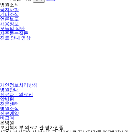
병원소식
공지사항
기타소식
언론보도
채용정보
오늘의 식단
자주묻는질문
진료 안내 영상
개인정보처리방침
병원안내
진료과ㆍ의료진
암병원
전문센터
병원소식
진료예약
비급여
온병원
보건복지부 의료기관 평가인증