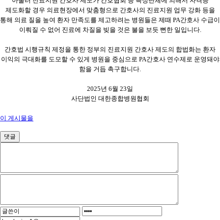
아울러 진료지원 간호사 제도가 간호협회 등 특정단체에 의해서 자격증
제도화할 경우 의료현장에서 맞춤형으로 간호사의 진료지원 업무 강화 등을
통해 의료 질을 높여 환자 만족도를 제고하려는 병원들은 제때
PA
간호사 수급이
이뤄질 수 없어 진료에 차질을 빚을 것은 불을 보듯 뻔한 일입니다
.
간호법 시행규칙 제정을 통한 정부의 진료지원 간호사 제도의 합법화는 환자
이익의 극대화를 도모할 수 있게 병원을 중심으로
PA
간호사 연수제로 운영돼야
함을 거듭 촉구합니다
.
2025
년
6
월
23
일
사단법인 대한종합병원협회
이 게시물을
댓글