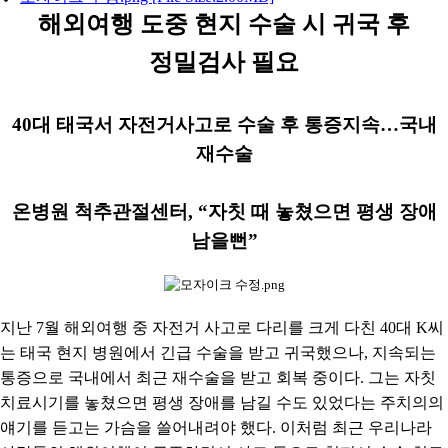
해외여행 도중 현지 수술 시 귀국 후
정밀검사 필요
40
대 태국서 자전거사고로 수술 후 통증지속
…
국내
재수술
온병원 척추관절센터
, “
자칫 때 놓쳤으면 평생 장애
남을뻔
”
지난
7
월 해외여행 중 자전거 사고로 다리를 크게 다친
40
대
K
씨
는 태국 현지 병원에서 긴급 수술을 받고 귀국했으나
,
지속되는
통증으로 국내에서 최근 재수술을 받고 회복 중이다
.
그는 자칫
치료시기를 놓쳤으면 평생 장애를 남길 수도 있었다는 주치의의
얘기를 듣고는 가슴을 쓸어내려야 했다
.
이처럼 최근 우리나라