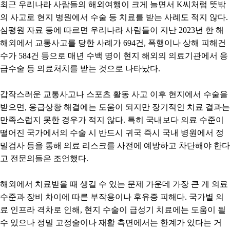
최근 우리나라 사람들의 해외여행이 크게 늘면서
K
씨처럼 뜻밖
의 사고로 현지 병원에서 수술 등 치료를 받는 사례도 적지 않다
.
심평원 자료 등에 따르면 우리나라 사람들이 지난
2023
년 한 해
해외에서 교통사고를 당한 사례가
694
건
,
폭행이나 상해 피해건
수가
584
건 등으로 매년 수백 명이 현지 해외의 의료기관에서 응
급수술 등 의료처치를 받는 것으로 나타났다
.
갑작스러운 교통사고나 스포츠 활동 사고 이후 현지에서 수술을
받으면
,
응급상황 해결에는 도움이 되지만 장기적인 치료 결과는
만족스럽지 못한 경우가 적지 않다
.
특히 국내보다 의료 수준이
떨어진 국가에서의 수술 시 반드시 귀국 즉시 국내 병원에서 정
밀검사 등을 통해 의료 리스크를 사전에 예방하고 차단해야 한다
고 전문의들은 조언했다
.
해외에서 치료받을 때 생길 수 있는 문제 가운데 가장 큰 게 의료
수준과 장비 차이에 따른 부작용이나 후유증 피해다
.
국가별 의
료 인프라 격차로 인해
,
현지 수술이 급성기 치료에는 도움이 될
수 있으나 정밀 고정술이나 재활 측면에서는 한계가 있다는 거