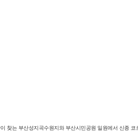
 많이 찾는 부산성지곡수원지와 부산시민공원 일원에서 신종 코