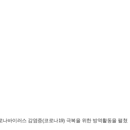
로나바이러스 감염증(코로나19) 극복을 위한 방역활동을 펼쳤