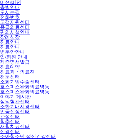
미션/비전
층별안내
오시는길
전화번호
고객지원센터
응급의료센터
편의시설안내
장례식장
진료안내
진료안내
병문안안내
입/퇴원 안내
제증명서발급
진료예약
진료과ㆍ의료진
전문센터
소화기암수술센터
호스피스완화의료병동
호스피스완화의료병동
이야기 게시판
심뇌혈관센터
소화기내시경센터
인공신장센터
관절센터
척추센터
재활치료센터
신경센터
소아청소년 정신건강센터