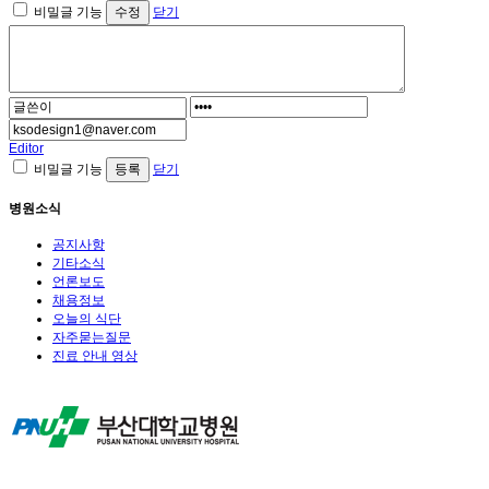
비밀글 기능
닫기
Editor
비밀글 기능
닫기
병원소식
공지사항
기타소식
언론보도
채용정보
오늘의 식단
자주묻는질문
진료 안내 영상