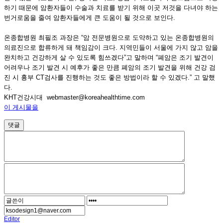
하기 때문에 암환자들이 수술과 치료를 받기 위해 이곳 저것을 다녀야 하는
번거로움을 줄여 암환자들에게 큰 도움이 될 것으로 보인다.
온종합병원 최필조 과장은 “암 전문병원으로 도약하고 있는 온종합병원의
의료진으로 합류하게 돼 책임감이 크다. 지역민들이 서울에 가지 않고 암을
완치하고 건강하게 살 수 있도록 힘쓰겠다”고 말하며 “폐암은 조기 발견이
어려우나 조기 발견 시 예후가 좋은 만큼 폐암의 조기 발견을 위해 건강 검
진 시 흉부 CT검사를 진행하는 것도 좋은 방법이라 할 수 있겠다.” 고 말했
다.
KHT건강시대 webmaster@koreahealthtime.com
이 게시물을
댓글
Editor