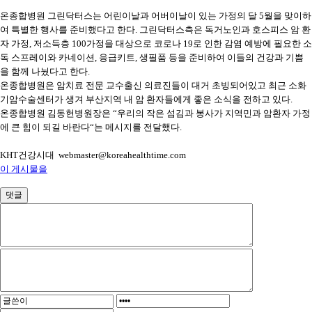
온종합병원 그린닥터스는 어린이날과 어버이날이 있는 가정의 달 5월을 맞이하
여 특별한 행사를 준비했다고 한다. 그린닥터스측은 독거노인과 호스피스 암 환
자 가정, 저소득층 100가정을 대상으로 코로나 19로 인한 감염 예방에 필요한 소
독 스프레이와 카네이션, 응급키트, 생필품 등을 준비하여 이들의 건강과 기쁨
을 함께 나눴다고 한다.
온종합병원은 암치료 전문 교수출신 의료진들이 대거 초빙되어있고 최근 소화
기암수술센터가 생겨 부산지역 내 암 환자들에게 좋은 소식을 전하고 있다.
온종합병원 김동헌병원장은 “우리의 작은 섬김과 봉사가 지역민과 암환자 가정
에 큰 힘이 되길 바란다“는 메시지를 전달했다.
KHT건강시대 webmaster@koreahealthtime.com
이 게시물을
댓글