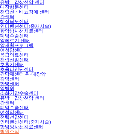
유방ㆍ갑상선암 센터
대장항문센터
전립선ㆍ배뇨장애 센터
간센터
췌장담도센터
인터벤션센터(중재시술)
항암방사선치료센터
폐암수술센터
알레르기 센터
암재활프로그램
여성암센터
응급의료센터
전립선암센터
호흡기센터
초음파진단센터
간담췌센터 위·대장암
감염센터
한방센터
암병원
소화기암수술센터
유방ㆍ갑상선암 센터
간센터
폐암수술센터
여성암센터
전립선암센터
인터벤션센터(중재시술)
항암방사선치료센터
병원소식