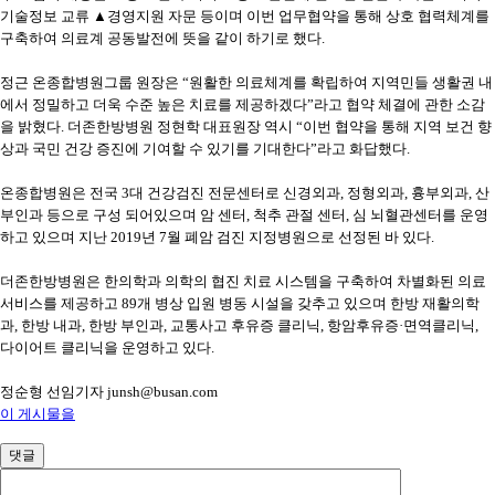
기술정보 교류 ▲경영지원 자문 등이며 이번 업무협약을 통해 상호 협력체계를
구축하여 의료계 공동발전에 뜻을 같이 하기로 했다.
정근 온종합병원그룹 원장은 “원활한 의료체계를 확립하여 지역민들 생활권 내
에서 정밀하고 더욱 수준 높은 치료를 제공하겠다”라고 협약 체결에 관한 소감
을 밝혔다. 더존한방병원 정현학 대표원장 역시 “이번 협약을 통해 지역 보건 향
상과 국민 건강 증진에 기여할 수 있기를 기대한다”라고 화답했다.
온종합병원은 전국 3대 건강검진 전문센터로 신경외과, 정형외과, 흉부외과, 산
부인과 등으로 구성 되어있으며 암 센터, 척추 관절 센터, 심 뇌혈관센터를 운영
하고 있으며 지난 2019년 7월 폐암 검진 지정병원으로 선정된 바 있다.
더존한방병원은 한의학과 의학의 협진 치료 시스템을 구축하여 차별화된 의료
서비스를 제공하고 89개 병상 입원 병동 시설을 갖추고 있으며 한방 재활의학
과, 한방 내과, 한방 부인과, 교통사고 후유증 클리닉, 항암후유증·면역클리닉,
다이어트 클리닉을 운영하고 있다.
정순형 선임기자 junsh@busan.com
이 게시물을
댓글