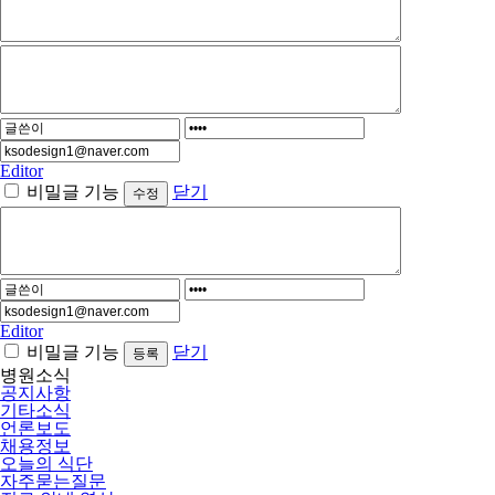
Editor
비밀글 기능
닫기
Editor
비밀글 기능
닫기
병원소식
공지사항
기타소식
언론보도
채용정보
오늘의 식단
자주묻는질문