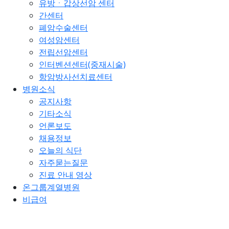
유방ㆍ갑상선암 센터
간센터
폐암수술센터
여성암센터
전립선암센터
인터벤션센터(중재시술)
항암방사선치료센터
병원소식
공지사항
기타소식
언론보도
채용정보
오늘의 식단
자주묻는질문
진료 안내 영상
온그룹계열병원
비급여