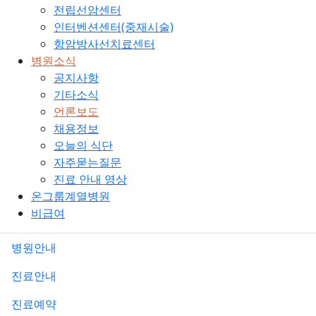
전립선암센터
인터벤션센터(중재시술)
항암방사선치료센터
병원소식
공지사항
기타소식
언론보도
채용정보
오늘의 식단
자주묻는질문
진료 안내 영상
온그룹계열병원
비급여
병원안내
진료안내
진료예약