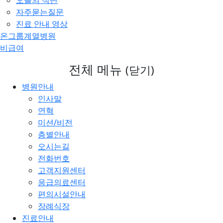
오늘의 식단
자주묻는질문
진료 안내 영상
온그룹계열병원
비급여
전체 메뉴
(닫기)
병원안내
인사말
연혁
미션/비전
층별안내
오시는길
전화번호
고객지원센터
응급의료센터
편의시설안내
장례식장
진료안내