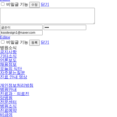
비밀글 기능
닫기
Editor
비밀글 기능
닫기
병원소식
공지사항
기타소식
언론보도
채용정보
오늘의 식단
자주묻는질문
진료 안내 영상
개인정보처리방침
병원안내
진료과ㆍ의료진
암병원
전문센터
병원소식
진료예약
비급여