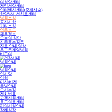
여성암센터
전립선암센터
인터벤션센터(중재시술)
항암방사선치료센터
병원소식
공지사항
기타소식
언론보도
채용정보
오늘의 식단
자주묻는질문
진료 안내 영상
온그룹계열병원
비급여
병원안내
병원안내
인사말
연혁
미션/비전
층별안내
오시는길
전화번호
고객지원센터
응급의료센터
편의시설안내
장례식장