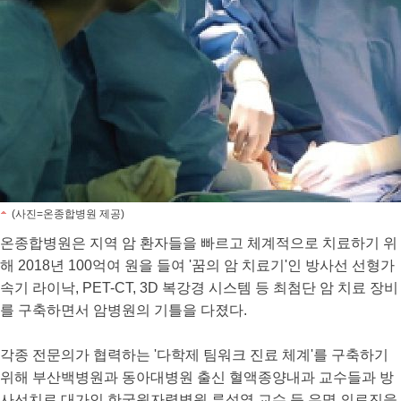
(사진=온종합병원 제공)
온종합병원은 지역 암 환자들을 빠르고 체계적으로 치료하기 위
해 2018년 100억여 원을 들여 '꿈의 암 치료기'인 방사선 선형가
속기 라이낙, PET-CT, 3D 복강경 시스템 등 최첨단 암 치료 장비
를 구축하면서 암병원의 기틀을 다졌다.
각종 전문의가 협력하는 '다학제 팀워크 진료 체계'를 구축하기
위해 부산백병원과 동아대병원 출신 혈액종양내과 교수들과 방
사선치료 대가인 한국원자력병원 류성열 교수 등 유명 의료진을