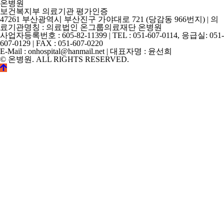
온병원
보건복지부 의료기관 평가인증
47261 부산광역시 부산진구 가야대로 721 (당감동 966번지) | 의
료기관명칭 : 의료법인 온그룹의료재단 온병원
사업자등록번호 : 605-82-11399 | TEL : 051-607-0114, 응급실: 051-
607-0129 | FAX : 051-607-0220
E-Mail : onhospital@hanmail.net | 대표자명 : 윤선희
© 온병원. ALL RIGHTS RESERVED.
©
k2s0o2d0e0s1i0g1n.
ALL
RIGHTS
RESERVED.