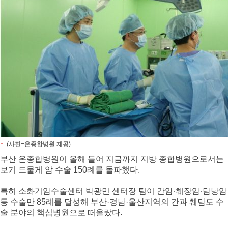
(사진=온종합병원 제공)
부산 온종합병원이 올해 들어 지금까지 지방 종합병원으로서는
보기 드물게 암 수술 150례를 돌파했다.
특히 소화기암수술센터 박광민 센터장 팀이 간암·췌장암·담낭암
등 수술만 85례를 달성해 부산·경남·울산지역의 간과 췌담도 수
술 분야의 핵심병원으로 떠올랐다.