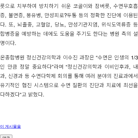
릇으로 치부하여 방치하기 쉬운 코골이와 잠버릇, 수면무호흡
증, 불면증, 몽유병, 만성피로?두통 등의 정확한 진단에 이용된
다. 또, 뇌졸중, 고혈압, 당뇨, 만성기관지염, 위식도역류증 등
합병증을 예방하는 데에도 도움을 주기도 한다는 병원 측의 설
명이다.
온종합병원 정신건강의학과 이수진 과장은 “수면은 인생의 1/3
인 만큼 정말 중요하다”라며 “정신건강의학과 이비인후과, 내
과, 신경과 등 수면다학제 회의를 통해 여러 분야의 진료과에서
유기적인 협진 시스템으로 수면 질환의 진단과 치료에 최선을
다하겠다“고 밝혔다.
이 게시물을