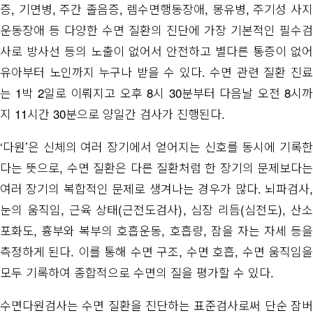
증, 기면병, 주간 졸음증, 렘수면행동장애, 몽유병, 주기성 사지
운동장애 등 다양한 수면 질환의 진단에 가장 기본적인 필수검
사로 방사선 등의 노출이 없어서 안전하고 별다른 통증이 없어
유아부터 노인까지 누구나 받을 수 있다. 수면 관련 질환 진료
는 1박 2일로 이뤄지고 오후 8시 30분부터 다음날 오전 8시까
지 11시간 30분으로 양일간 검사가 진행된다.
‘다원’은 신체의 여러 장기에서 얻어지는 신호를 동시에 기록한
다는 뜻으로, 수면 질환은 다른 질환처럼 한 장기의 문제보다는
여러 장기의 복합적인 문제로 생겨나는 경우가 많다. 뇌파검사,
눈의 움직임, 근육 상태(근전도검사), 심장 리듬(심전도), 산소
포화도, 흉부와 복부의 호흡운동, 호흡량, 잠을 자는 자세 등을
측정하게 된다. 이를 통해 수면 구조, 수면 호흡, 수면 움직임을
모두 기록하여 종합적으로 수면의 질을 평가할 수 있다.
수면다원검사는 수면 질환을 진단하는 표준검사로써 단순 잠버