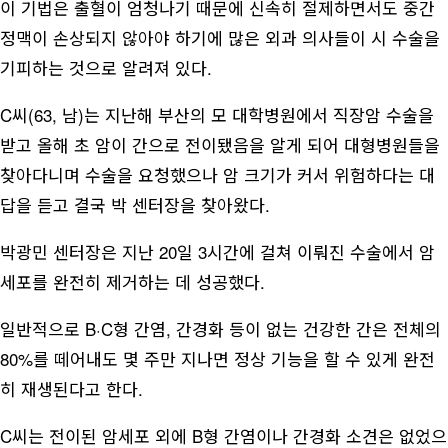
이 기법은 출혈이 엄청나기 때문에 신속히 절제하면서도 중간
정맥이 손상되지 않아야 하기에 많은 외과 의사들이 시 수술을
기피하는 것으로 알려져 있다.
C씨(63, 남)는 지난해 부산의 모 대학병원에서 직장암 수술을
받고 올해 초 암이 간으로 전이됐음을 알게 되어 대형병원들을
찾아다니며 수술을 요청했으나 암 크기가 커서 위험하다는 대
답을 듣고 결국 박 센터장을 찾아왔다.
박광민 센터장은 지난 20일 3시간에 걸쳐 이뤄진 수술에서 암
세포를 완전히 제거하는 데 성공했다.
일반적으로 B·C형 간염, 간경화 등이 없는 건강한 간은 전체의
80%를 떼어내도 몇 주만 지나면 정상 기능을 할 수 있게 완전
히 재생된다고 한다.
C씨는 전이된 암세포 외에 B형 간염이나 간경화 소견은 없었으