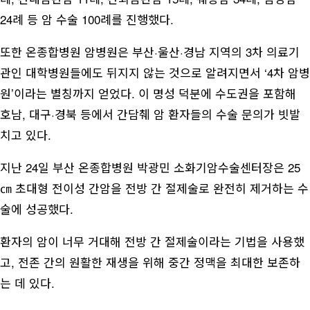
24례 등 암 수술 100례를 진행했다.
또한 온종합병원 암병원은 부산·울산·경남 지역의 3차 의료기
관인 대학병원들에도 뒤지지 않는 것으로 알려지면서 ‘4차 암병
원’이라는 별칭까지 얻었다. 이 명성 덕분에 수도권을 포함해
호남, 대구·경북 등에서 간담췌 암 환자들의 수술 문의가 빗발
치고 있다.
지난 24일 부산 온종합병원 박광민 소화기암수술센터장은 25
㎝ 초대형 전이성 간암을 전방 간 절제술로 완전히 제거하는 수
술에 성공했다.
환자의 암이 너무 거대해 전방 간 절제술이라는 기법을 사용했
고, 전존 간의 원활한 재생을 위해 중간 정맥을 최대한 보존하
는 데 있다.