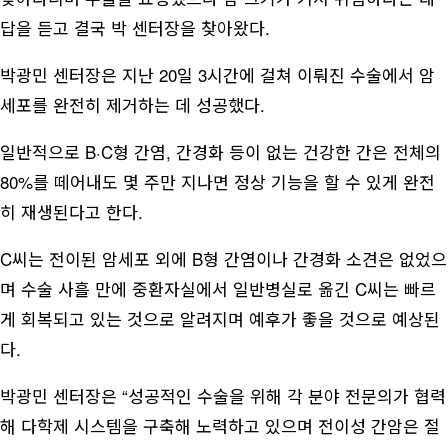
답을 듣고 결국 박 센터장을 찾아왔다.
박광민 센터장은 지난 20일 3시간에 걸쳐 이뤄진 수술에서 암
세포를 완전히 제거하는 데 성공했다.
일반적으로 B·C형 간염, 간경화 등이 없는 건강한 간은 전체의
80%를 떼어내도 몇 주만 지나면 정상 기능을 할 수 있게 완전
히 재생된다고 한다.
C씨는 전이된 암세포 외에 B형 간염이나 간경화 소견은 없었으
며 수술 사흘 만에 중환자실에서 일반병실로 옮긴 C씨는 빠르
게 회복되고 있는 것으로 알려지며 예후가 좋을 것으로 예상된
다.
박광민 센터장은 “성공적인 수술을 위해 각 분야 전문의가 협력
해 다학제 시스템을 구축해 노력하고 있으며 전이성 간암은 절