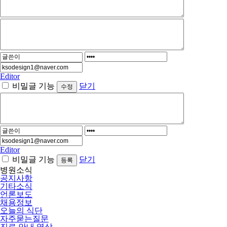
Editor
비밀글 기능
닫기
Editor
비밀글 기능
닫기
병원소식
공지사항
기타소식
언론보도
채용정보
오늘의 식단
자주묻는질문
진료 안내 영상