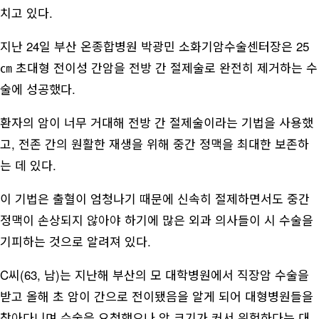
치고 있다.
지난 24일 부산 온종합병원 박광민 소화기암수술센터장은 25
㎝ 초대형 전이성 간암을 전방 간 절제술로 완전히 제거하는 수
술에 성공했다.
환자의 암이 너무 거대해 전방 간 절제술이라는 기법을 사용했
고, 전존 간의 원활한 재생을 위해 중간 정맥을 최대한 보존하
는 데 있다.
이 기법은 출혈이 엄청나기 때문에 신속히 절제하면서도 중간
정맥이 손상되지 않아야 하기에 많은 외과 의사들이 시 수술을
기피하는 것으로 알려져 있다.
C씨(63, 남)는 지난해 부산의 모 대학병원에서 직장암 수술을
받고 올해 초 암이 간으로 전이됐음을 알게 되어 대형병원들을
찾아다니며 수술을 요청했으나 암 크기가 커서 위험하다는 대