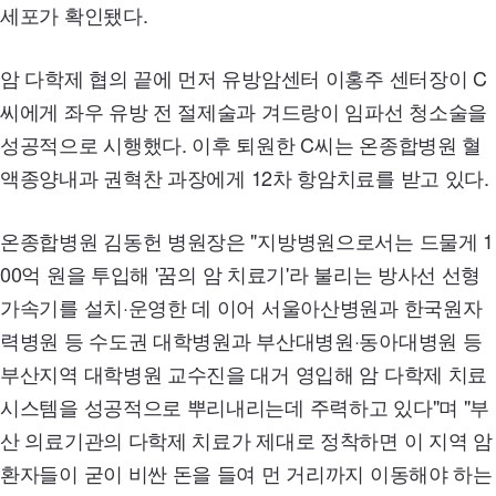
세포가 확인됐다.
암 다학제 협의 끝에 먼저 유방암센터 이홍주 센터장이 C
씨에게 좌우 유방 전 절제술과 겨드랑이 임파선 청소술을
성공적으로 시행했다. 이후 퇴원한 C씨는 온종합병원 혈
액종양내과 권혁찬 과장에게
12
차 항암치료를 받고 있다.
온종합병원 김동헌 병원장은 "지방병원으로서는 드물게
1
00
억 원을 투입해 '꿈의 암 치료기'라 불리는 방사선 선형
가속기를 설치·운영한 데 이어 서울아산병원과 한국원자
력병원 등 수도권 대학병원과 부산대병원·동아대병원 등
부산지역 대학병원 교수진을 대거 영입해 암 다학제 치료
시스템을 성공적으로 뿌리내리는데 주력하고 있다"며 "부
산 의료기관의 다학제 치료가 제대로 정착하면 이 지역 암
환자들이 굳이 비싼 돈을 들여 먼 거리까지 이동해야 하는