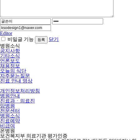
Editor
비밀글 기능
닫기
병원소식
공지사항
기타소식
언론보도
채용정보
오늘의 식단
자주묻는질문
진료 안내 영상
개인정보처리방침
병원안내
진료과ㆍ의료진
암병원
전문센터
병원소식
진료예약
비급여
온병원
보건복지부 의료기관 평가인증