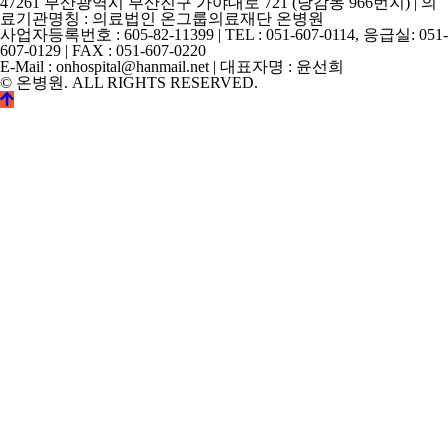
47261 부산광역시 부산진구 가야대로 721 (당감동 966번지) | 의
료기관명칭 : 의료법인 온그룹의료재단 온병원
사업자등록번호 : 605-82-11399 | TEL : 051-607-0114, 응급실: 051-
607-0129 | FAX : 051-607-0220
E-Mail : onhospital@hanmail.net | 대표자명 : 윤선희
© 온병원. ALL RIGHTS RESERVED.
©
k2s0o2d0e0s1i0g1n.
ALL
RIGHTS
RESERVED.