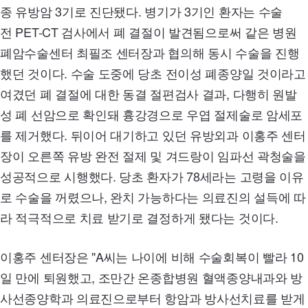
종 유방암 3기로 진단됐다. 병기가 3기인 환자는 수술
전
PET-CT
검사에서 폐 결절이 발견됨으로써 같은 병원
폐암수술센터 최필조 센터장과 협의해 동시 수술을 진행
했던 것이다. 수술 도중에 당초 전이성 폐종양일 것이라고
여겼던 폐 결절에 대한 동결 절편검사 결과, 다행히 원발
성 폐 선암으로 확인돼 흉강경으로 우엽 절제술로 암세포
를 제거했다. 뒤이어 대기하고 있던 유방외과 이홍주 센터
장이 오른쪽 유방 완전 절제 및 겨드랑이 임파선 곽청술을
성공적으로 시행했다. 당초 환자가
78
세라는 고령을 이유
로 수술을 꺼렸으나, 완치 가능하다는 의료진의 설득에 따
라 적극적으로 치료 받기로 결정하게 됐다는 것이다.
이홍주 센터장은 "A씨는 나이에 비해 수술회복이 빨라
10
일 만에 퇴원했고, 조만간 온종합병원 혈액종양내과와 방
사선종양학과 의료진으로부터 항암과 방사선치료를 받게