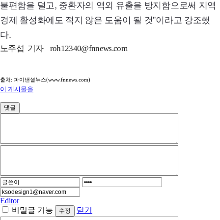
불편함을 덜고, 중환자의 역외 유출을 방지함으로써 지역
경제 활성화에도 적지 않은 도움이 될 것"이라고 강조했
다.
노주섭 기자 roh12340@fnnews.com
출처: 파이낸셜뉴스(www.fnnews.com)
이 게시물을
댓글
Editor
비밀글 기능
닫기