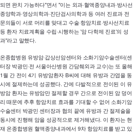
되면 완치 가능하다"면서 "이는 외과·혈액종양내과·방사선
종양학과·영상의학과·진단검사의학과 등 여러 진료과 전
문의들이 서로 머리를 맞대고 수술·항암치료·방사선치료
등 환자 치료계획을 수립·시행하는 '암 다학제 진료'의 성
과"라고 말했다.
온종합병원 유방암·갑상선암센터와 소화기암수술센터(센
터장 박광민·전 서울아산병원 간담췌외과 교수)는 또 올해
1월 간 전이 4기 유방암환자 B씨에 대해 유방과 간엽을 동
시에 절제하는데 성공했다. 간에 다발적으로 전이된 이 유
방암 환자는 유방암만 절제할 경우 간으로 전이된 암 덩어
리 때문에 추후 항암치료 효과를 기대할 수 없어 소화기암
수술센터 박광민 센터장과 협의 끝에 유방과 간 절제술을
동시에 진행해 암을 성공적으로 제거해냈다. 이 환자는 현
재 온종합병원 혈액종양내과에서 9차 항암치료를 받고 있