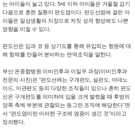
는 아이들이 늘고 있다. 5세 이하 아이들은 겨울철 감기
다음으로 흔한 질환이 편도염이다. 편도선염에 걸린 아
이들은 일상생활의 지장으로 자칫 성격 형성에도 나쁜
영향을 미칠 수 있다.
편도선은 입과 코 등 상기도를 통해 유입되는 항원에 대
해 항체를 만들어 분비하는 면역조직을 말한다.
부산 온종합병원 이비인후과 이일우 과장(이비인후과
전문의·사진)은 “편도선에는 구개편도, 설편도, 아데노
이드, 이관편도 등의 다양한 조직들이 있으나 흔히 편도
선은 구개편도를 의미하며 입을 크게 벌렸을 때 후방의
양쪽 측벽 부분에 관찰되는 동그란 조직에 해당한다”면
서 “편도염이란 이러한 구조에 염증이 생긴 것”이라고
정의했다.