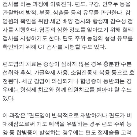
검사를 하는 과정에 이뤄진다. 편도, 구강, 인후두 등을
관찰하여 발적, 부종, 삼출물 등의 유무를 판단한다. 감
염원의 확인을 위한 세균 배양 검사와 항생제 감수성 검
사를 시행한다. 염증의 심한 정도를 알아보기 위해 혈액
검사를 시행하기도 한다. 편도 주위 농양의 형성 유무를
확인하기 위해
CT
검사를 시행할 수도 있다.
편도염의 치료는 증상이 심하지 않은 경우 충분한 수분
섭취와 휴식, 가글약제 사용, 소염진통제 복용 등으로 호
전된다. 세균 감염이 의심되거나 합병증이 동반되는 경
우에는 항생제 치료와 함께 입원치료를 받아야 할 수도
있다.
이 과장은 “편도염이 반복적으로 재발하거나 편도가 비
대해짐으로써 기도 폐색을 유발하는 경우 편도 주위 농
양 등 합병증이 발생하는 경우에는 편도 절제술을 고려