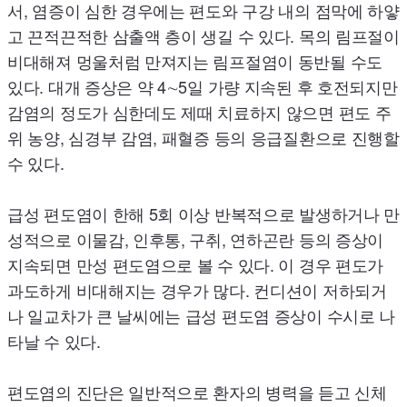
서, 염증이 심한 경우에는 편도와 구강 내의 점막에 하얗
고 끈적끈적한 삼출액 층이 생길 수 있다. 목의 림프절이
비대해져 멍울처럼 만져지는 림프절염이 동반될 수도
있다. 대개 증상은 약 4∼5일 가량 지속된 후 호전되지만
감염의 정도가 심한데도 제때 치료하지 않으면 편도 주
위 농양, 심경부 감염, 패혈증 등의 응급질환으로 진행할
수 있다.
급성 편도염이 한해 5회 이상 반복적으로 발생하거나 만
성적으로 이물감, 인후통, 구취, 연하곤란 등의 증상이
지속되면 만성 편도염으로 볼 수 있다. 이 경우 편도가
과도하게 비대해지는 경우가 많다. 컨디션이 저하되거
나 일교차가 큰 날씨에는 급성 편도염 증상이 수시로 나
타날 수 있다.
편도염의 진단은 일반적으로 환자의 병력을 듣고 신체