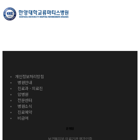
개인정보처리방침
병원안내
진료과ㆍ의료진
암병원
전문센터
병원소식
진료예약
비급여
온병원
보건복지부 의료기관 평가인증