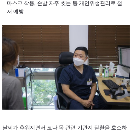
마스크 착용, 손발 자주 씻는 등 개인위생괸리로 철
저 예방
날씨가 추워지면서 코나 목 관련 기관지 질환을 호소하