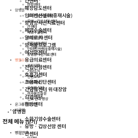
간센터
한방센터
췌장담도센터
암병원
인터벤션센터(중재시술)
소화기암수술센터
유방ㆍ갑상선암 센터
항암방사선치료센터
간센터
폐암수술센터
폐암수술센터
알레르기 센터
여성암센터
전립선암센터
암재활프로그램
인터벤션센터(중재시술)
여성암센터
항암방사선치료센터
응급의료센터
병원소식
공지사항
전립선암센터
기타소식
호흡기센터
언론보도
초음파진단센터
채용정보
오늘의 식단
간담췌센터 위·대장암
자주묻는질문
감염센터
진료 안내 영상
한방센터
온그룹계열병원
비급여
암병원
소화기암수술센터
전체 메뉴
(닫기)
유방ㆍ갑상선암 센터
병원안내
간센터