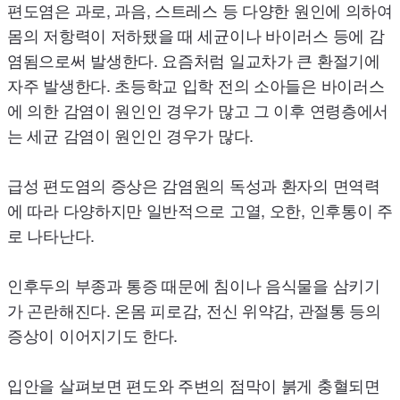
편도염은 과로, 과음, 스트레스 등 다양한 원인에 의하여
몸의 저항력이 저하됐을 때 세균이나 바이러스 등에 감
염됨으로써 발생한다. 요즘처럼 일교차가 큰 환절기에
자주 발생한다. 초등학교 입학 전의 소아들은 바이러스
에 의한 감염이 원인인 경우가 많고 그 이후 연령층에서
는 세균 감염이 원인인 경우가 많다.
급성 편도염의 증상은 감염원의 독성과 환자의 면역력
에 따라 다양하지만 일반적으로 고열, 오한, 인후통이 주
로 나타난다.
인후두의 부종과 통증 때문에 침이나 음식물을 삼키기
가 곤란해진다. 온몸 피로감, 전신 위약감, 관절통 등의
증상이 이어지기도 한다.
입안을 살펴보면 편도와 주변의 점막이 붉게 충혈되면