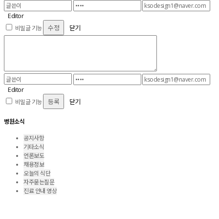
Editor
닫기
비밀글 기능
Editor
닫기
비밀글 기능
병원소식
공지사항
기타소식
언론보도
채용정보
오늘의 식단
자주묻는질문
진료 안내 영상