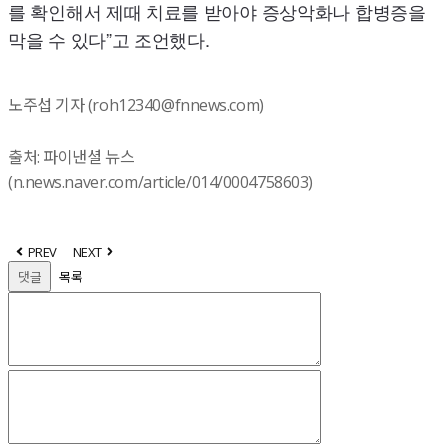
를 확인해서 제때 치료를 받아야 증상악화나 합병증을
막을 수 있다”고 조언했다.
노주섭 기자 (roh12340@fnnews.com)
출처: 파이낸셜 뉴스
(n.news.naver.com/article/014/0004758603)
PREV
NEXT
댓글
목록