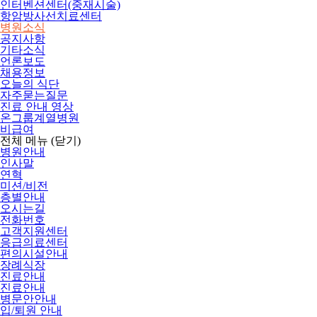
인터벤션센터(중재시술)
항암방사선치료센터
병원소식
공지사항
기타소식
언론보도
채용정보
오늘의 식단
자주묻는질문
진료 안내 영상
온그룹계열병원
비급여
전체 메뉴
(닫기)
병원안내
인사말
연혁
미션/비전
층별안내
오시는길
전화번호
고객지원센터
응급의료센터
편의시설안내
장례식장
진료안내
진료안내
병문안안내
입/퇴원 안내