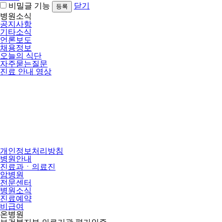
비밀글 기능
닫기
병원소식
공지사항
기타소식
언론보도
채용정보
오늘의 식단
자주묻는질문
진료 안내 영상
개인정보처리방침
병원안내
진료과ㆍ의료진
암병원
전문센터
병원소식
진료예약
비급여
온병원