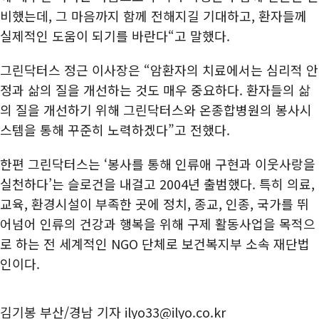
비했는데, 그 마음까지 함께 전해지길 기대하고, 환자들께
실제적인 도움이 되기를 바란다“고 말했다.
그린닥터스 정근 이사장은 “암환자의 치료에서는 심리적 안
정과 삶의 질을 개선하는 것도 매우 중요하다. 환자들의 삶
의 질을 개선하기 위해 그린닥터스와 온종합병원의 봉사시
스템을 통해 꾸준히 노력하겠다”고 전했다.
한편 그린닥터스는 ‘봉사를 통해 인류애 구현과 이웃사랑을
실천하다’는 슬로건을 내걸고 2004년 출범했다. 특히 의료,
교육, 환경시설이 부족한 곳에 정치, 종교, 인종, 국가를 뛰
어넘어 인류의 건강과 행복을 위해 구제 활동사업을 목적으
로 하는 전 세계적인 NGO 단체로 보건복지부 소속 재단법
인이다.
김기봉 부산/경남 기자 ilyo33@ilyo.co.kr