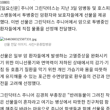
10801
[일요신문] 주니어 그린닥터스는 지난 3일 암병동 및 호스피
스병동에서 투병중인 암환자와 보호자들에게 선물을 제공
했다. 이번 선물은 그린닥터스 주니어에서 암으로 투병중인
환자들에게 직접 물품을 선정해 전달했다.
선물 전달 이미지. 사진=온종합병원
선물은 일부 암 환자들에게 발생하는 고열증상을 완화시키
기 위한 미니선풍기와 면역력이 저하된 상태에서의 감기·기
침 등 호흡기 질환을 막기 위한 개인 가습기와 몸을 따뜻하
게 유지해줄 수 있는 포근한 수면양말로 환우들의 건강과 안
전을 고려해 선정했다.
그린닥터스 주니어 김경희 부총장은 “반려동물이 그려진 작
은 선물들이 혼자라고 여기는 병상에서 따뜻한 친구처럼 함
께 해주길 바라는 마음으로 주니어 학생들과 함께 선물을 준