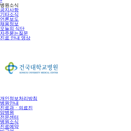
Next
»
병원소식
공지사항
기타소식
언론보도
채용정보
오늘의 식단
자주묻는질문
진료 안내 영상
개인정보처리방침
병원안내
진료과ㆍ의료진
암병원
전문센터
병원소식
진료예약