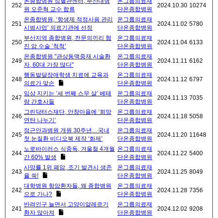
온종합병원 심혈관센터, 부산대병
온그룹의료재
252
2024.10.30
10274
원 오준혁 교수 합류
단온종합병원
온종합병원, ‘항생제 적정사용 관리
온그룹의료재
251
2024.11.02
5780
시범사업’ 의료기관에 선정
단온종합병원
부산지역 종합병원, 전문의끼리 협
온그룹의료재
250
2024.11.04
6133
진 암 수술 ‘척척’
단온종합병원
온종합병원 "관상동맥중재 시술환
온그룹의료재
249
2024.11.11
6162
자, 60대 가장 많다"
단온종합병원
행동발달장애학생 치료에 교육과
온그룹의료재
248
2024.11.12
6797
의료가 맞손
단온종합병원
임상 지키는 ‘세 번째 스무 살’ 베테
온그룹의료재
247
2024.11.13
7035
랑 간호사들
단온종합병원
그린닥터스재단, 안창마을에 ‘희망
온그룹의료재
246
2024.11.18
5058
연탄 나누기’
단온종합병원
정근안과병원 개원 30주년…국내
온그룹의료재
245
2024.11.20
11648
첫 눈질환 비디오북 제작 ‘화제’
단온종합병원
노로바이러스 식중독, 겨울철 4개월
온그룹의료재
244
2024.11.22
5400
간 60% 발생
단온종합병원
사망률 1위 폐암, 조기 발견시 생존
온그룹의료재
243
2024.11.25
8049
율 쑥!
단온종합병원
대학병원 항암환자들, 왜 종합병원
온그룹의료재
242
2024.11.28
7356
으로 가나?
단온종합병원
반려인구 늘면서 고양이알레르기
온그룹의료재
241
2024.12.02
9208
환자 많아져
단온종합병원