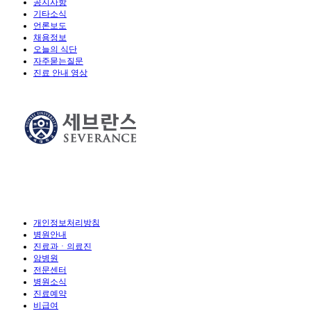
공지사항
기타소식
언론보도
채용정보
오늘의 식단
자주묻는질문
진료 안내 영상
개인정보처리방침
병원안내
진료과ㆍ의료진
암병원
전문센터
병원소식
진료예약
비급여