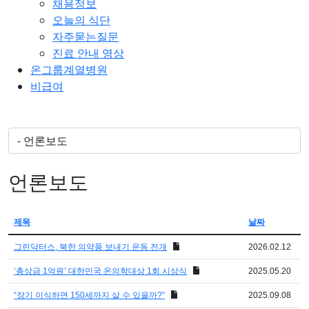
채용정보
오늘의 식단
자주묻는질문
진료 안내 영상
온그룹계열병원
비급여
언론보도
제목
날짜
그린닥터스, 북한 의약품 보내기 운동 전개
2026.02.12
‘총상금 1억원’ 대한민국 온의학대상 1회 시상식
2025.05.20
“장기 이식하면 150세까지 살 수 있을까?”
2025.09.08