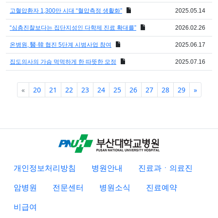
고혈압환자 1,300만 시대 “혈압측정 생활화”
2025.05.14
“심층진찰보다는 집단지성인 다학제 진료 확대를”
2026.02.26
온병원, 醫·韓 협진 5단계 시범사업 참여
2025.06.17
집도의사의 가슴 먹먹하게 한 따뜻한 모정
2025.07.16
Previous
Next
«
20
21
22
23
24
25
26
27
28
29
»
개인정보처리방침
병원안내
진료과ㆍ의료진
암병원
전문센터
병원소식
진료예약
비급여