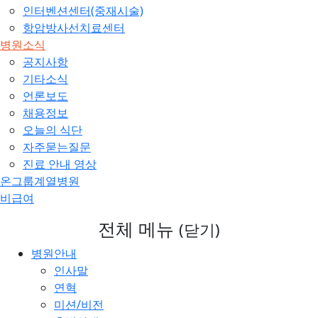
인터벤션센터(중재시술)
항암방사선치료센터
병원소식
공지사항
기타소식
언론보도
채용정보
오늘의 식단
자주묻는질문
진료 안내 영상
온그룹계열병원
비급여
전체 메뉴
(닫기)
병원안내
인사말
연혁
미션/비전