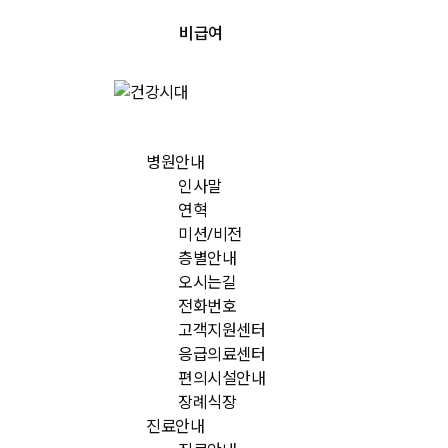
비급여
병원안내
인사말
연혁
미션/비전
층별안내
오시는길
전화번호
고객지원센터
응급의료센터
편의시설안내
장례식장
진료안내