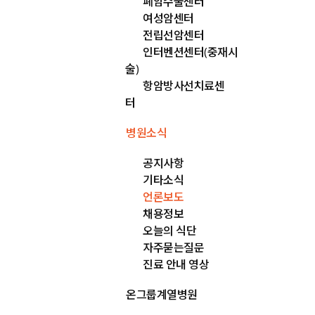
폐암수술센터
여성암센터
전립선암센터
인터벤션센터(중재시
술)
항암방사선치료센
터
병원소식
공지사항
기타소식
언론보도
채용정보
오늘의 식단
자주묻는질문
진료 안내 영상
온그룹계열병원