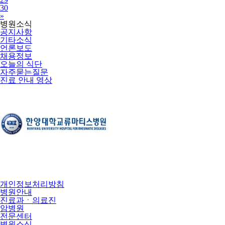
30
Next
»
병원소식
공지사항
기타소식
언론보도
채용정보
오늘의 식단
자주묻는질문
진료 안내 영상
개인정보처리방침
병원안내
진료과ㆍ의료진
암병원
전문센터
병원소식