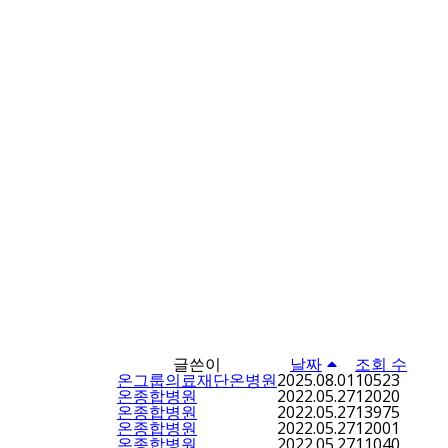
글쓴이
날짜
조회 수
온그룹의료재단온병원
2025.08.01
10523
온종합병원
2022.05.27
12020
온종합병원
2022.05.27
13975
온종합병원
2022.05.27
12001
온종합병원
2022.05.27
11040