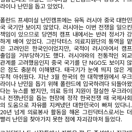
라이나 난민을 돕고 있었다.
폴란드 프셰미실 난민캠프에는 유독 러시아 중국 대한민
국 국기만 보이지 않았다. 러시아는 이번 전쟁을 일으킨
책임이 있으므로 당연히 캠프 내에서는 반러 정서가 강
하게 배여 있었다. 그린닥터스 의료지원단의 통역을 맡
은 고려인은 한국인이었지만, 국적이 러시아여서 캠프
출입을 거부당하기도 했다. 러시아와의 전통적인 외교
관계를 고려했음인지 중국 국기를 단 NGO도 보이지 않
은 점도 충분히 이해됐다. 태극기가 눈에 띄지 않은 게
무척 아쉬웠다. 지난 3월 한국의 한 대학병원에서 우크
라이나 난민을 돕기 위해 폴란드에 입국하려다 되돌아왔
다는 뉴스를 봤지만, 의료 등의 지원이 절실한 우크라이
나 전쟁난민을 돕는 현장에 정작 한국전쟁 때 국제사회
의 도움으로 자유를 지켜냈던 대한민국이 빠져 있다니.
20년 넘게 의료봉사 활동을 해온 그린닥터스로서는 더
빨리 난민을 찾아가지 못한 점에 자괴감마저 들었다.