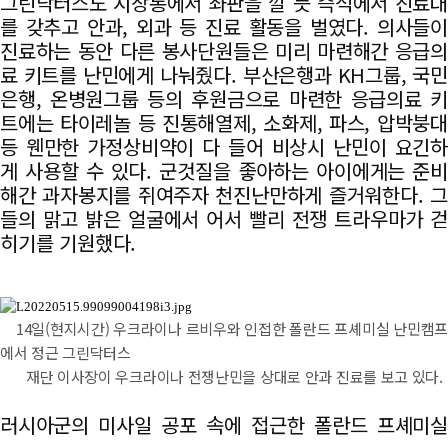
그린닥터스도 시장통에서 좌판을 깔 듯 즉석에서 진료대
를 갖추고 안과, 외과 등 진료 활동을 벌였다. 의사들이
진료하는 동안 다른 봉사단원들은 미리 마련해간 응급의
료 키트를 난민에게 나눠줬다. 부산은행과 KH그룹, 국민
은행, 온병원그룹 등의 후원금으로 마련한 응급의료 키
트에는 타이레놀 등 진통해열제, 소화제, 파스, 압박붕대
등 웬만한 가정상비약이 다 들어 비상시 난민이 요긴하
게 사용할 수 있다. 군것질을 좋아하는 아이에게는 준비
해간 과자봉지를 쥐여주자 천진난만하게 즐거워한다. 그
들의 맑고 밝은 얼굴에서 어서 빨리 전쟁 트라우마가 걷
히기를 기원했다.
14일(현지시간) 우크라이나 르비우와 인접한 폴란드 프셰미실 난민캠프
에서 정근 그린닥터스
재단 이사장이 우크라이나 전쟁난민을 상대로 안과 진료를 보고 있다.
러시아군의 미사일 공포 속에 접근한 폴란드 프셰미실