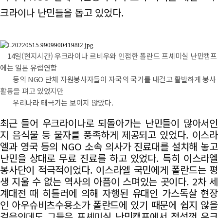
크라이나 난민들을 돕고 있었다.
14일(현지시간) 우크라이나 르비우와 인접한 폴란드 프셰미실 난민캠프
에는 일본 유럽연합
등의 NGO 단체 자원봉사자들이 자국의 국기를 내걸고 활발하게 봉사
활동을 펴고 있었지만
우리나라 태극기는 보이지 않았다.
최근 들어 우크라이나로 되돌아가는 난민들이 많아서인
지 음식물 등 물자를 풍족하게 제공되고 있었다. 이스라
엘과 영국 등의 NGO 소속 의사가 진료대를 설치해 놓고
난민을 상대로 무료 진료를 하고 있었다. 특히 이스라엘
봉사단이 적극적이었다. 이스라엘 국민에게 폴란드는 평
생 지울 수 없는 역사의 아픔이 스며있는 곳이다. 2차 세
계대전 때 히틀러에 의해 자행된 유대인 가스독살 현장
인 아우슈비츠수용소가 폴란드에 있기 때문에 쉽지 않을
걸음인데도 그들은 프셰미실 난민캠프에서 정성껏 우크