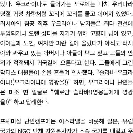
았다. 우크라이나로 들어가는 도로에는 마치 우리나라
명절 귀성 차량처럼 꼬리에 꼬리를 물고 이어져 있었다.
러시아의 침공 직후 우크라이나 남자들은 죄다 전선에
투입되거나 오랜 삶터를 지키기 위해 고향에 남아 있고,
아이들과 노인, 여자만 피란 길에 올랐다가 아직도 러시
아와 싸우고 있는 아버지나 아들이 보고 싶고 그들의 안
위가 걱정돼서 귀국길에 오른다고 한다. 그들에게 그린
닥터스 대원들이 손을 흔들며 인사했다. “슬라바 우크라
이니!(우크라이나에 영광을!)” 하면, 우크라이나 난민들
은 미소 띤 얼굴로 “훼로얌 슬라바!(영웅들에게 영광
을!)” 하고 답례한다.
프셰미실 난민캠프에는 이스라엘을 비롯해 일본, 유럽
국가의 NGO 단체 자원봉사자가 소속 국기를 내걸고 우