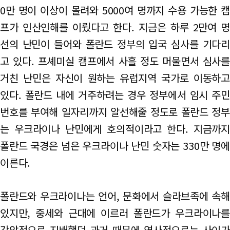
0만 명이 이상이 몰려와 5000여 명까지 수용 가능한 캠
프가 인산인해를 이뤘다고 한다. 지금은 하루 2만여 명
선의 난민이 들어와 폴란드 정부의 입국 심사를 기다리
고 있다. 프셰미실 캠프에서 사흘 정도 머물면서 심사를
거친 난민은 자신이 원하는 유럽지역 국가로 이동하고
있다. 폴란드 내에 거주하려는 경우 정부에서 임시 주민
번호를 부여해 일자리까지 알선해줄 정도로 폴란드 정부
는 우크라이나 난민에게 호의적이라고 한다. 지금까지
폴란드 국경은 넘은 우크라이나 난민 숫자는 330만 명에
이른다.
폴란드와 우크라이나는 언어, 문화에서 슬라브족에 속해
있지만, 중세와 근대에 이르러 폴란드가 우크라이나를
강압적으로 지배했던 과거 때문에 역사적으로는 사이가