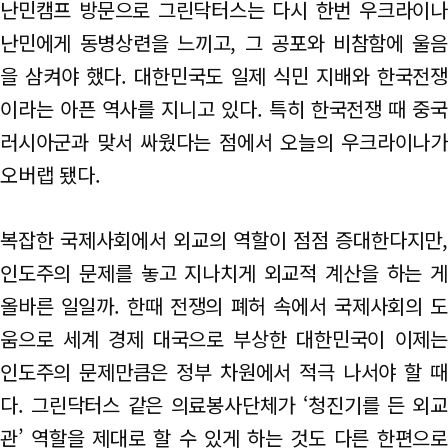
난민캠프 방문으로 그린닥터스는 다시 한번 우크라이나
난민에게 동병상련을 느끼고, 그 공포와 비참함에 울음
을 삼켜야 했다. 대한민국도 일제 식민 지배와 한국전쟁
이라는 아픈 역사를 지니고 있다. 특히 한국전쟁 때 중국
러시아군과 맞서 싸웠다는 점에서 오늘의 우크라이나가
오버랩 됐다.
복잡한 국제사회에서 외교의 역할이 점점 증대한다지만,
인도주의 문제를 놓고 지나치게 외교적 계산을 하는 게
올바른 일일까. 한때 전쟁의 폐허 속에서 국제사회의 도
움으로 세계 경제 대국으로 부상한 대한민국이 이제는
인도주의 문제만큼은 정부 차원에서 적극 나서야 할 때
다. 그린닥터스 같은 의료봉사단체가 ‘청진기를 든 외교
관’ 역할을 제대로 할 수 있게 하는 것도 다른 한편으로