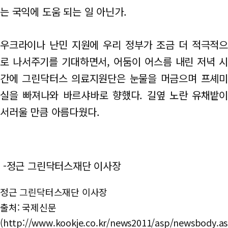
는 국익에 도움 되는 일 아닌가.
우크라이나 난민 지원에 우리 정부가 조금 더 적극적으
로 나서주기를 기대하면서, 어둠이 어스름 내린 저녁 시
간에 그린닥터스 의료지원단은 눈물을 머금으며 프셰미
실을 빠져나와 바르샤바로 향했다. 길옆 노란 유채밭이
서러울 만큼 아름다웠다.
-정근 그린닥터스재단 이사장
정근 그린닥터스재단 이사장
출처: 국제신문
(http://www.kookje.co.kr/news2011/asp/newsbody.as