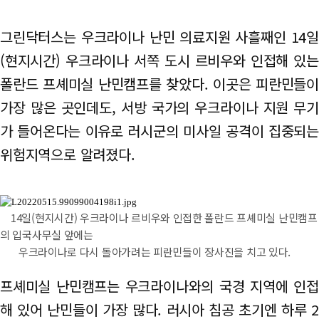
그린닥터스는 우크라이나 난민 의료지원 사흘째인 14일
(현지시간) 우크라이나 서쪽 도시 르비우와 인접해 있는
폴란드 프셰미실 난민캠프를 찾았다. 이곳은 피란민들이
가장 많은 곳인데도, 서방 국가의 우크라이나 지원 무기
가 들어온다는 이유로 러시군의 미사일 공격이 집중되는
위험지역으로 알려졌다.
14일(현지시간) 우크라이나 르비우와 인접한 폴란드 프셰미실 난민캠프
의 입국사무실 앞에는
우크라이나로 다시 돌아가려는 피란민들이 장사진을 치고 있다.
프셰미실 난민캠프는 우크라이나와의 국경 지역에 인접
해 있어 난민들이 가장 많다. 러시아 침공 초기엔 하루 2