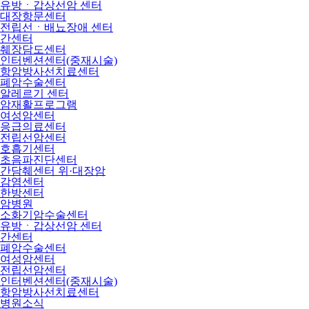
유방ㆍ갑상선암 센터
대장항문센터
전립선ㆍ배뇨장애 센터
간센터
췌장담도센터
인터벤션센터(중재시술)
항암방사선치료센터
폐암수술센터
알레르기 센터
암재활프로그램
여성암센터
응급의료센터
전립선암센터
호흡기센터
초음파진단센터
간담췌센터 위·대장암
감염센터
한방센터
암병원
소화기암수술센터
유방ㆍ갑상선암 센터
간센터
폐암수술센터
여성암센터
전립선암센터
인터벤션센터(중재시술)
항암방사선치료센터
병원소식